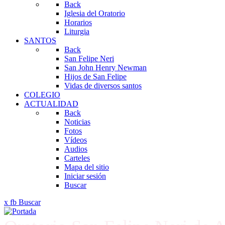
Back
Iglesia del Oratorio
Horarios
Liturgia
SANTOS
Back
San Felipe Neri
San John Henry Newman
Hijos de San Felipe
Vidas de diversos santos
COLEGIO
ACTUALIDAD
Back
Noticias
Fotos
Vídeos
Audios
Carteles
Mapa del sitio
Iniciar sesión
Buscar
x
fb
Buscar