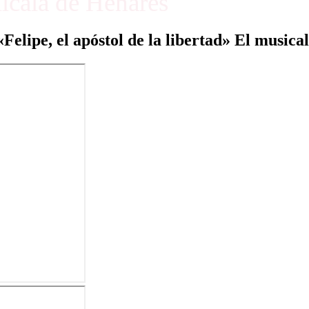
Alcalá de Henares
«Felipe, el apóstol de la libertad» El musical