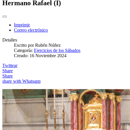
Hermano Rafael (I)
Imprimir
Correo electrónico
Detalles
Escrito por
Rubén Núñez
Categoría:
Ejercicios de los Sábados
Creado: 16 Noviembre 2024
Twittear
Share
Share
share with Whatsapp