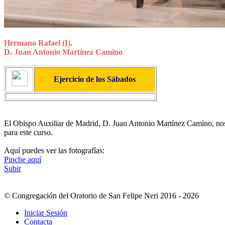
Hermano Rafael (I).
D. Juan Antonio Martínez Camino
Ejercicio de los Sábados
El Obispo Auxiliar de Madrid, D. Juan Antonio Martínez Camino, nos o
para este curso.
Aquí puedes ver las fotografías:
Pinche aquí
Subir
© Congregación del Oratorio de San Felipe Neri 2016 - 2026
Iniciar Sesión
Contacta