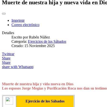
Muerte de nuestra hija y nueva vida en Di
Imprimir
Correo electrónico
Detalles
Escrito por
Rubén Núñez
Categoría:
Ejercicios de los Sábados
Creado: 15 Noviembre 2025
Twittear
Share
Share
share with Whatsapp
Muerte de nuestra hija y vida nueva en Dios
Los esposos Jorge Megías y Purificación Roca nos dan su testimon
Ejercicio de los Sábados