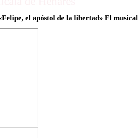
Alcalá de Henares
«Felipe, el apóstol de la libertad» El musical