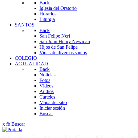
Back
Iglesia del Oratorio
Horarios
Liturgia
SANTOS
Back
San Felipe Neri
San John Henry Newman
Hijos de San Felipe
Vidas de diversos santos
COLEGIO
ACTUALIDAD
Back
Noticias
Fotos
Vídeos
Audios
Carteles
Mapa del sitio
Iniciar sesión
Buscar
x
fb
Buscar