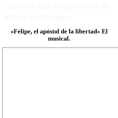
Oratorio San Felipe Neri de
Alcalá de Henares
«Felipe, el apóstol de la libertad» El
musical.