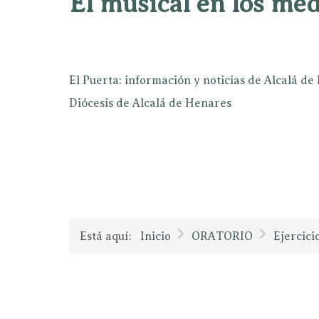
El musical en los mé
El Puerta: información y noticias de Alcalá d
Diócesis de Alcalá de Henares
Está aquí:
Inicio
ORATORIO
Ejercici