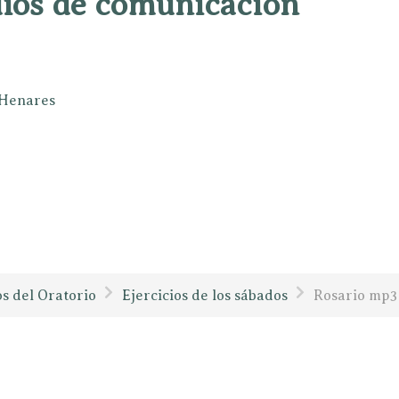
dios de comunicación
e Henares
os del Oratorio
Ejercicios de los sábados
Rosario mp3