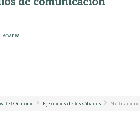
dios de comunicación
e Henares
os del Oratorio
Ejercicios de los sábados
Meditaciones