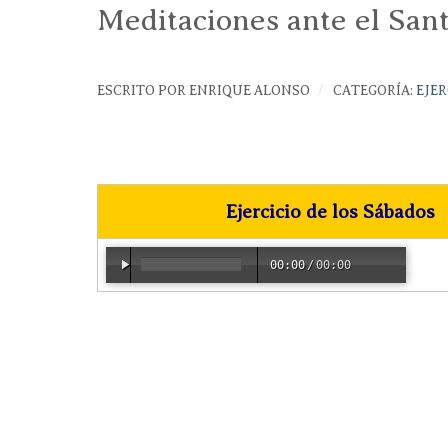
Meditaciones ante el San
ESCRITO POR
ENRIQUE ALONSO
CATEGORÍA:
EJER
Ejercicio de los Sábados
00:00
/
00:00