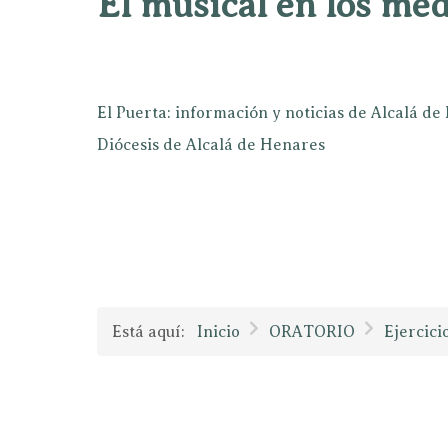
El musical en los mé
El Puerta: información y noticias de Alcalá d
Diócesis de Alcalá de Henares
Está aquí:
Inicio
ORATORIO
Ejercici