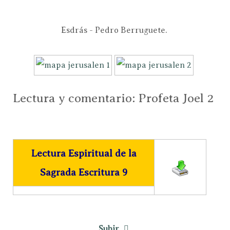
Esdrás - Pedro Berruguete.
Lectura y comentario: Profeta Joel 2
Lectura Espiritual de la
Sagrada Escritura 9
Subir