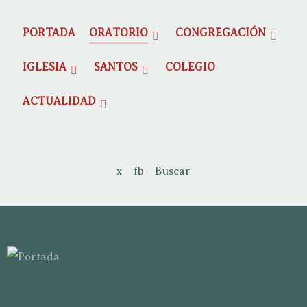
PORTADA
ORATORIO
CONGREGACIÓN
IGLESIA
SANTOS
COLEGIO
ACTUALIDAD
x
fb
Buscar