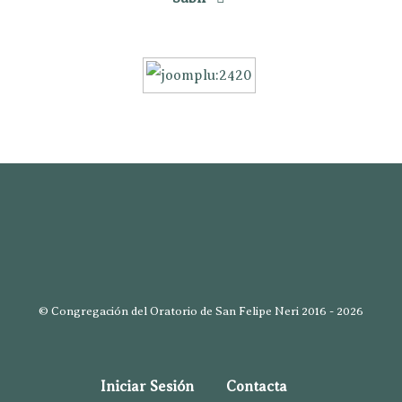
© Congregación del Oratorio de San Felipe Neri 2016 - 2026
Iniciar Sesión
Contacta