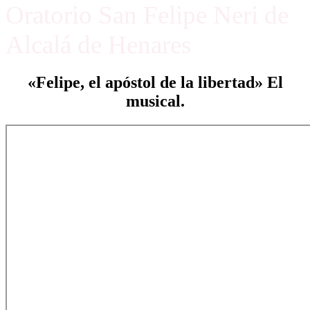
Oratorio San Felipe Neri de
Alcalá de Henares
«Felipe, el apóstol de la libertad» El
musical.