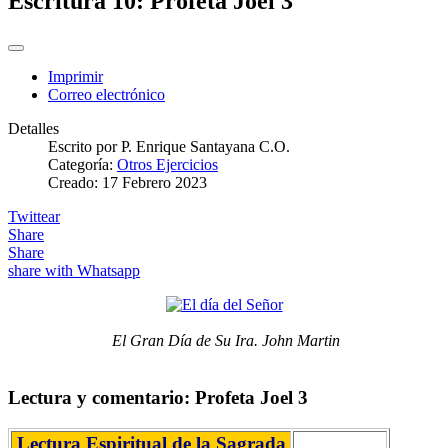
Escritura 10: Profeta Joel 3
Imprimir
Correo electrónico
Detalles
Escrito por
P. Enrique Santayana C.O.
Categoría:
Otros Ejercicios
Creado: 17 Febrero 2023
Twittear
Share
Share
share with Whatsapp
El Gran Día de Su Ira. John Martin
Lectura y comentario: Profeta Joel 3
Lectura Espiritual de la Sagrada