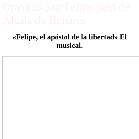
Oratorio San Felipe Neri de
Alcalá de Henares
«Felipe, el apóstol de la libertad» El
musical.