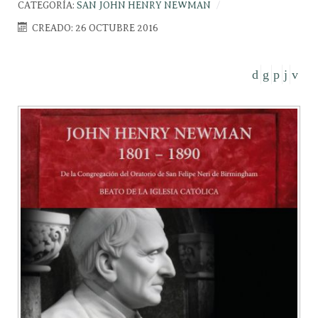
CATEGORÍA:
SAN JOHN HENRY NEWMAN
CREADO: 26 OCTUBRE 2016