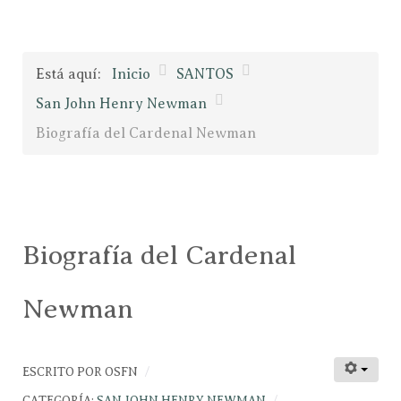
Está aquí:
Inicio
SANTOS
San John Henry Newman
Biografía del Cardenal Newman
Biografía del Cardenal
Newman
ESCRITO POR
OSFN
CATEGORÍA:
SAN JOHN HENRY NEWMAN