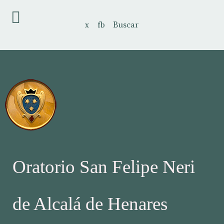
x
fb
Buscar
Oratorio San Felipe Neri
de Alcalá de Henares