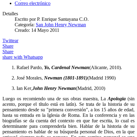
Correo electrónico
Detalles
Escrito por
P. Enrique Santayana C.O.
Categoría:
San John Henry Newman
Creado: 14 Mayo 2011
Twittear
Share
Share
share with Whatsapp
1. Rafael Pardo,
Yo, Cardenal Newman
(Alicante, 2010).
2. José Morales,
Newman (1801-1891)
(Madrid 1990)
3. Ian Ker
,
John Henry Newman
(Madrid, 2010)
Luego os recomiendo una de sus obras maestra, La
Apologia
(sin
acento, porque el título está en latín). Se trata de la historia de su
pensamiento desde su "primera conversión", a los 15 años de edad,
hasta su entrada en la Iglesia de Roma. En la conferencia y en las
biografías se da cuenta del contexto en que fue escrita, lo cual es
determinante para comprenderla bien. Hablar de la historia de su
pensamiento es hablar de su búsqueda personal de Dios, en la que