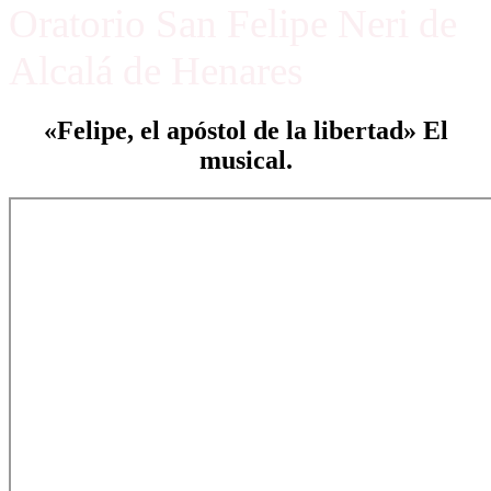
Oratorio San Felipe Neri de
Alcalá de Henares
«Felipe, el apóstol de la libertad» El
musical.