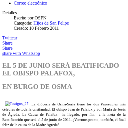
Correo electrónico
Detalles
Escrito por
OSFN
Categoría:
Hijos de San Felipe
Creado: 10 Febrero 2011
Twittear
Share
Share
share with Whatsapp
EL 5 DE JUNIO SERÁ BEATIFICADO
EL OBISPO PALAFOX,
EN BURGO DE OSMA
La diócesis de Osma-Soria tiene los dos
Venerables
más
célebres de toda la cristiandad: El obispo Juan de Palafox y Sor María de Jesús
de Ágreda. La Causa de Palafox ha llegado, por fin, a la meta de la
Beatificación que será el 5 de junio de 2011. ¿Veremos pronto, también, el final
feliz de la causa de la Madre Agreda?