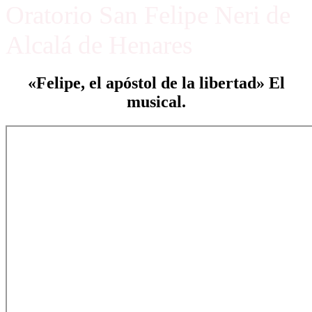
Oratorio San Felipe Neri de
Alcalá de Henares
«Felipe, el apóstol de la libertad» El
musical.