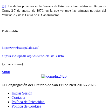
[6]
Uno de los ponentes en la Semana de Estudios sobre Palafox en Burgo de
Osma, 2-7 de agosto de 1976, en la que yo tuve las primeras noticias del
Venerable y de la Causa de su Canonización.
Podéis visitar:
http://www.beatopalafox.es/
http://es.wikipedia.org/wiki/Escuela_de_Cristo
{jcomments on}
Subir
© Congregación del Oratorio de San Felipe Neri 2016 - 2026
Iniciar Sesión
Contacta
Política de Privacidad
Política de Cookies