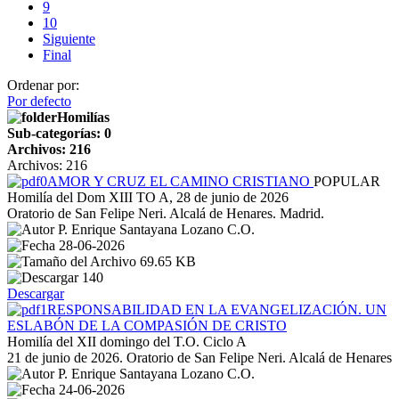
9
10
Siguiente
Final
Ordenar por:
Por defecto
Homilías
Sub-categorías: 0
Archivos: 216
Archivos: 216
AMOR Y CRUZ EL CAMINO CRISTIANO
POPULAR
Homilía del Dom XIII TO A, 28 de junio de 2026
Oratorio de San Felipe Neri. Alcalá de Henares. Madrid.
P. Enrique Santayana Lozano C.O.
28-06-2026
69.65 KB
140
Descargar
RESPONSABILIDAD EN LA EVANGELIZACIÓN. UN
ESLABÓN DE LA COMPASIÓN DE CRISTO
Homilía del XII domingo del T.O. Ciclo A
21 de junio de 2026. Oratorio de San Felipe Neri. Alcalá de Henares
P. Enrique Santayana Lozano C.O.
24-06-2026