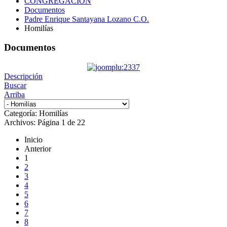
CONGREGACIÓN
Documentos
Padre Enrique Santayana Lozano C.O.
Homilías
Documentos
Descripción
Buscar
Arriba
Categoría: Homilías
Archivos: Página 1 de 22
Inicio
Anterior
1
2
3
4
5
6
7
8