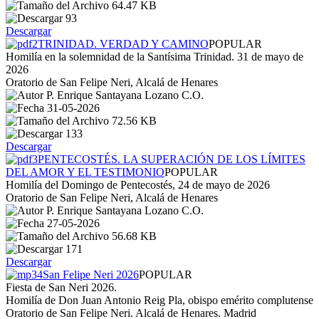
64.47 KB
93
Descargar
TRINIDAD. VERDAD Y CAMINO
POPULAR
Homilía en la solemnidad de la Santísima Trinidad. 31 de mayo de
2026
Oratorio de San Felipe Neri, Alcalá de Henares
P. Enrique Santayana Lozano C.O.
31-05-2026
72.56 KB
133
Descargar
PENTECOSTÉS. LA SUPERACIÓN DE LOS LÍMITES
DEL AMOR Y EL TESTIMONIO
POPULAR
Homilía del Domingo de Pentecostés, 24 de mayo de 2026
Oratorio de San Felipe Neri, Alcalá de Henares
P. Enrique Santayana Lozano C.O.
27-05-2026
56.68 KB
171
Descargar
San Felipe Neri 2026
POPULAR
Fiesta de San Neri 2026.
Homilía de Don Juan Antonio Reig Pla, obispo emérito complutense
Oratorio de San Felipe Neri. Alcalá de Henares. Madrid