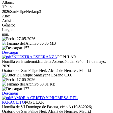
Album:
Título:
2026SanFelipeNeri.mp3
Año:
Artista:
Género:
Largo:
min.
27-05-2026
36.35 MB
157
Descargar
NUESTRA ESPERANZA
POPULAR
Homilía en la solemnidad de la Ascensión del Señor, 17 de mayo,
2026
Oratorio de San Felipe Neri. Alcalá de Henares. Madrid
P. Enrique Santayana Lozano C.O.
17-05-2026
50.01 KB
177
Descargar
AMOR A CRISTO Y PROMESA DEL
PARÁCLITO
POPULAR
Homilía de VI Domingo de Pascua, ciclo A (10-V-2026)
Oratorio de San Felipe Neri. Alcalá de Henares. Madrid