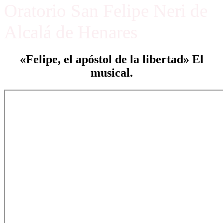
Oratorio San Felipe Neri de
Alcalá de Henares
«Felipe, el apóstol de la libertad» El
musical.