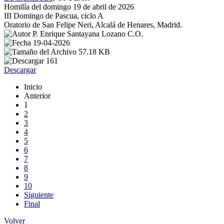
Homilía del domingo 19 de abril de 2026
III Domingo de Pascua, ciclo A
Oratorio de San Felipe Neri, Alcalá de Henares, Madrid.
P. Enrique Santayana Lozano C.O.
19-04-2026
57.18 KB
161
Descargar
Inicio
Anterior
1
2
3
4
5
6
7
8
9
10
Siguiente
Final
Volver