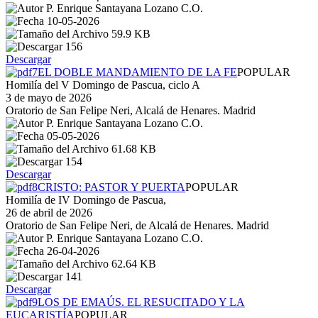
P. Enrique Santayana Lozano C.O.
10-05-2026
59.9 KB
156
Descargar
EL DOBLE MANDAMIENTO DE LA FE
POPULAR
Homilía del V Domingo de Pascua, ciclo A
3 de mayo de 2026
Oratorio de San Felipe Neri, Alcalá de Henares. Madrid
P. Enrique Santayana Lozano C.O.
05-05-2026
61.68 KB
154
Descargar
CRISTO: PASTOR Y PUERTA
POPULAR
Homilía de IV Domingo de Pascua,
26 de abril de 2026
Oratorio de San Felipe Neri, de Alcalá de Henares. Madrid
P. Enrique Santayana Lozano C.O.
26-04-2026
62.64 KB
141
Descargar
LOS DE EMAÚS. EL RESUCITADO Y LA
EUCARISTÍA
POPULAR