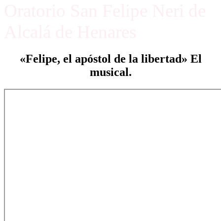
Oratorio San Felipe Neri de
Alcalá de Henares
«Felipe, el apóstol de la libertad» El
musical.