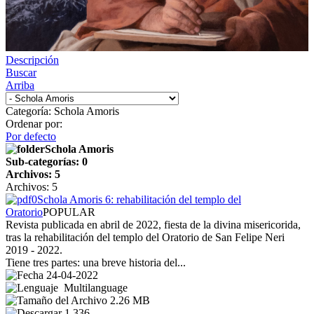
Descripción
Buscar
Arriba
Categoría: Schola Amoris
Ordenar por:
Por defecto
Schola Amoris
Sub-categorías: 0
Archivos: 5
Archivos: 5
Schola Amoris 6: rehabilitación del templo del
Oratorio
POPULAR
Revista publicada en abril de 2022, fiesta de la divina misericorida,
tras la rehabilitación del templo del Oratorio de San Felipe Neri
2019 - 2022.
Tiene tres partes: una breve historia del...
24-04-2022
Multilanguage
2.26 MB
1,336