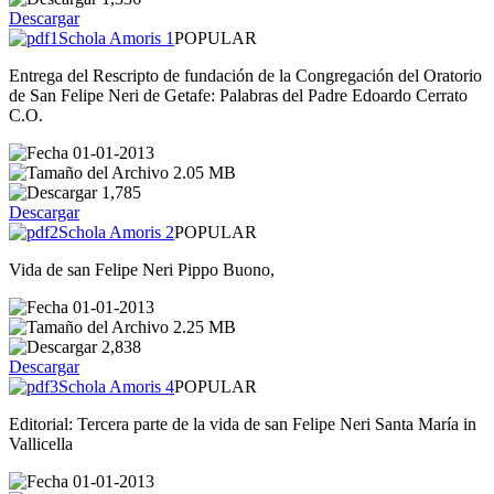
Descargar
Schola Amoris 1
POPULAR
Entrega del Rescripto de fundación de la Congregación del Oratorio
de San Felipe Neri de Getafe: Palabras del Padre Edoardo Cerrato
C.O.
01-01-2013
2.05 MB
1,785
Descargar
Schola Amoris 2
POPULAR
Vida de san Felipe Neri Pippo Buono,
01-01-2013
2.25 MB
2,838
Descargar
Schola Amoris 4
POPULAR
Editorial: Tercera parte de la vida de san Felipe Neri Santa María in
Vallicella
01-01-2013