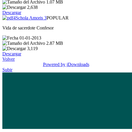
1.07 MB
2,638
Descargar
Schola Amoris 3
POPULAR
Vida de sacerdote Confesor
01-01-2013
2.87 MB
3,119
Descargar
Volver
Powered by jDownloads
Subir