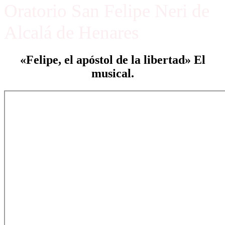
Oratorio San Felipe Neri de
Alcalá de Henares
«Felipe, el apóstol de la libertad» El
musical.