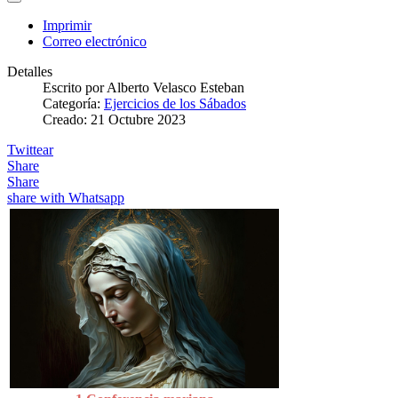
Imprimir
Correo electrónico
Detalles
Escrito por
Alberto Velasco Esteban
Categoría:
Ejercicios de los Sábados
Creado: 21 Octubre 2023
Twittear
Share
Share
share with Whatsapp