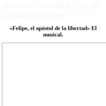
Oratorio San Felipe Neri de
Alcalá de Henares
«Felipe, el apóstol de la libertad» El
musical.