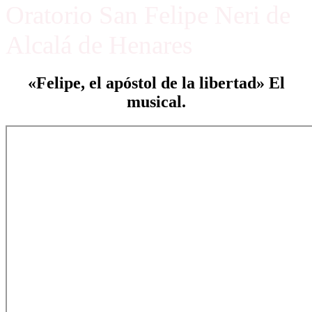
Oratorio San Felipe Neri de
Alcalá de Henares
«Felipe, el apóstol de la libertad» El
musical.