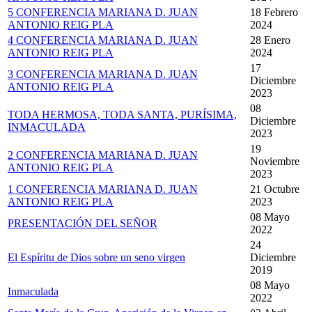
5 CONFERENCIA MARIANA D. JUAN
18 Febrero
ANTONIO REIG PLA
2024
4 CONFERENCIA MARIANA D. JUAN
28 Enero
ANTONIO REIG PLA
2024
17
3 CONFERENCIA MARIANA D. JUAN
Diciembre
ANTONIO REIG PLA
2023
08
TODA HERMOSA, TODA SANTA, PURÍSIMA,
Diciembre
INMACULADA
2023
19
2 CONFERENCIA MARIANA D. JUAN
Noviembre
ANTONIO REIG PLA
2023
1 CONFERENCIA MARIANA D. JUAN
21 Octubre
ANTONIO REIG PLA
2023
08 Mayo
PRESENTACIÓN DEL SEÑOR
2022
24
El Espíritu de Dios sobre un seno virgen
Diciembre
2019
08 Mayo
Inmaculada
2022