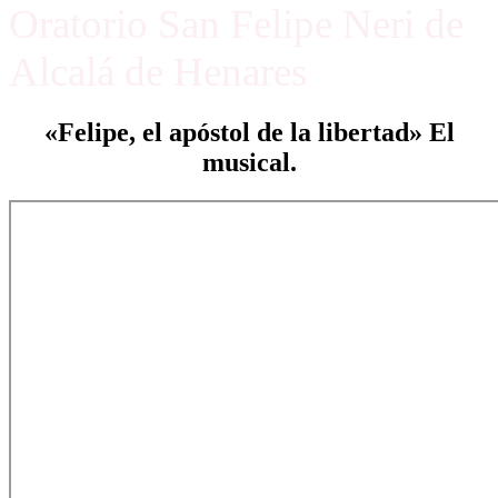
Oratorio San Felipe Neri de
Alcalá de Henares
«Felipe, el apóstol de la libertad» El
musical.