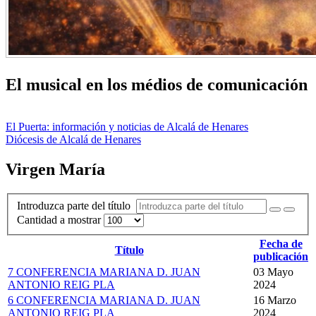
El musical en los médios de comunicación
El Puerta: información y noticias de Alcalá de Henares
Diócesis de Alcalá de Henares
Virgen María
Introduzca parte del título
Cantidad a mostrar
Fecha de
Título
publicación
7 CONFERENCIA MARIANA D. JUAN
03 Mayo
ANTONIO REIG PLA
2024
6 CONFERENCIA MARIANA D. JUAN
16 Marzo
ANTONIO REIG PLA
2024