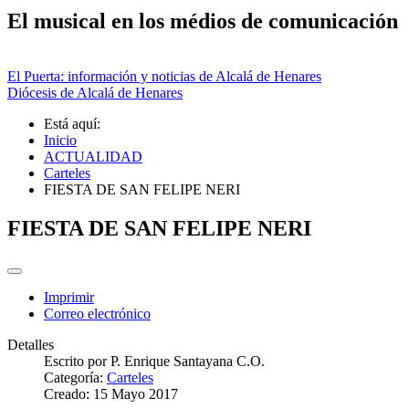
El musical en los médios de comunicación
El Puerta: información y noticias de Alcalá de Henares
Diócesis de Alcalá de Henares
Está aquí:
Inicio
ACTUALIDAD
Carteles
FIESTA DE SAN FELIPE NERI
FIESTA DE SAN FELIPE NERI
Imprimir
Correo electrónico
Detalles
Escrito por
P. Enrique Santayana C.O.
Categoría:
Carteles
Creado: 15 Mayo 2017