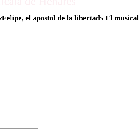
Alcalá de Henares
«Felipe, el apóstol de la libertad» El musical