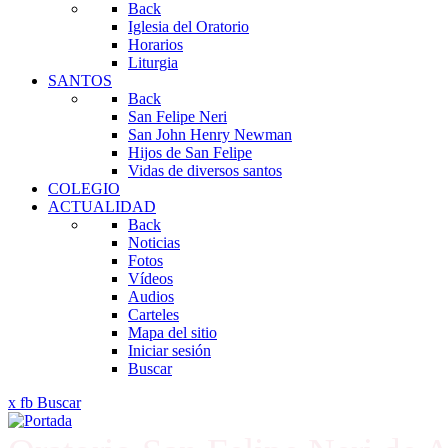
Back
Iglesia del Oratorio
Horarios
Liturgia
SANTOS
Back
San Felipe Neri
San John Henry Newman
Hijos de San Felipe
Vidas de diversos santos
COLEGIO
ACTUALIDAD
Back
Noticias
Fotos
Vídeos
Audios
Carteles
Mapa del sitio
Iniciar sesión
Buscar
x
fb
Buscar