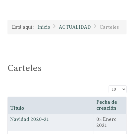
Está aquí:
Inicio
ACTUALIDAD
Carteles
Carteles
Cantidad a
Fecha de
Título
creación
Navidad 2020-21
05 Enero
2021