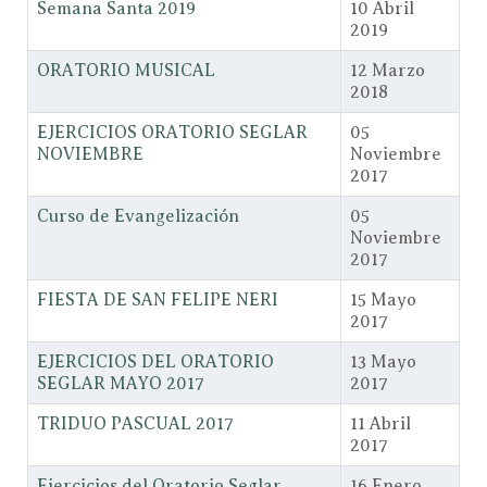
Semana Santa 2019
10 Abril
2019
ORATORIO MUSICAL
12 Marzo
2018
EJERCICIOS ORATORIO SEGLAR
05
NOVIEMBRE
Noviembre
2017
Curso de Evangelización
05
Noviembre
2017
FIESTA DE SAN FELIPE NERI
15 Mayo
2017
EJERCICIOS DEL ORATORIO
13 Mayo
SEGLAR MAYO 2017
2017
TRIDUO PASCUAL 2017
11 Abril
2017
Ejercicios del Oratorio Seglar
16 Enero