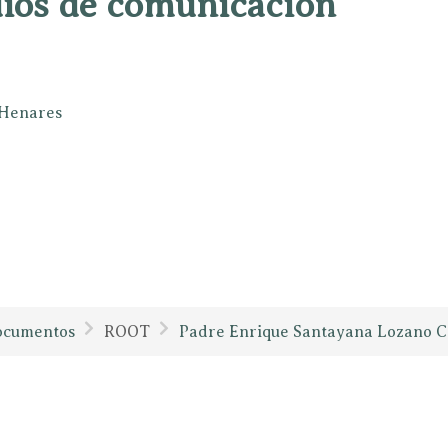
dios de comunicación
e Henares
ocumentos
ROOT
Padre Enrique Santayana Lozano C