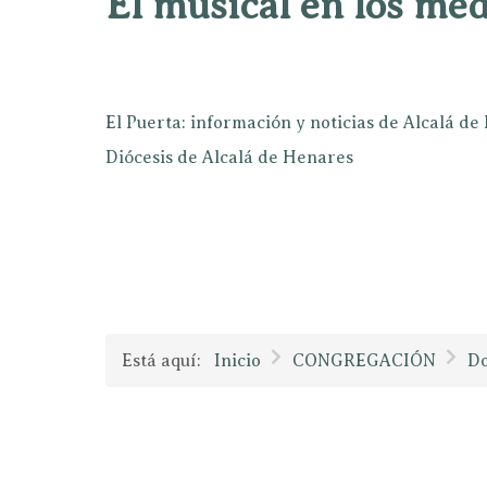
El musical en los mé
El Puerta: información y noticias de Alcalá d
Diócesis de Alcalá de Henares
Está aquí:
Inicio
CONGREGACIÓN
D