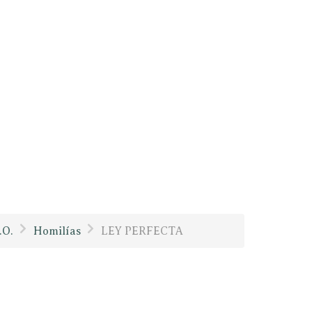
.O.
Homilías
LEY PERFECTA