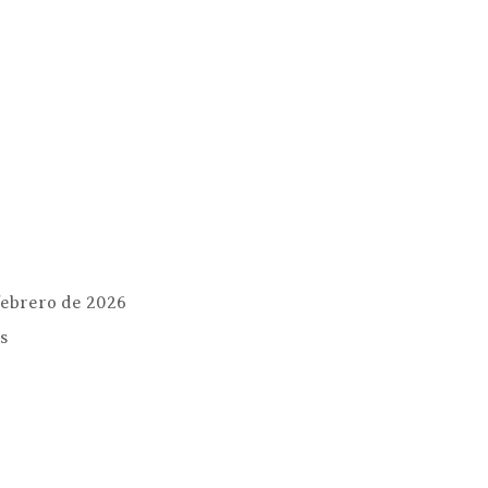
 febrero de 2026
es