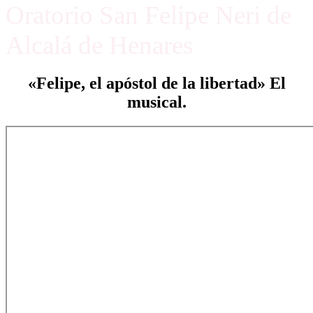
Oratorio San Felipe Neri de
Alcalá de Henares
«Felipe, el apóstol de la libertad» El
musical.