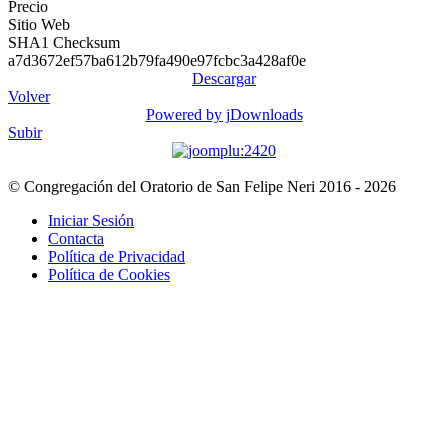
Precio
Sitio Web
SHA1 Checksum
a7d3672ef57ba612b79fa490e97fcbc3a428af0e
Descargar
Volver
Powered by jDownloads
Subir
© Congregación del Oratorio de San Felipe Neri 2016 - 2026
Iniciar Sesión
Contacta
Política de Privacidad
Política de Cookies