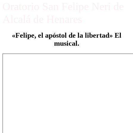
Oratorio San Felipe Neri de
Alcalá de Henares
«Felipe, el apóstol de la libertad» El
musical.