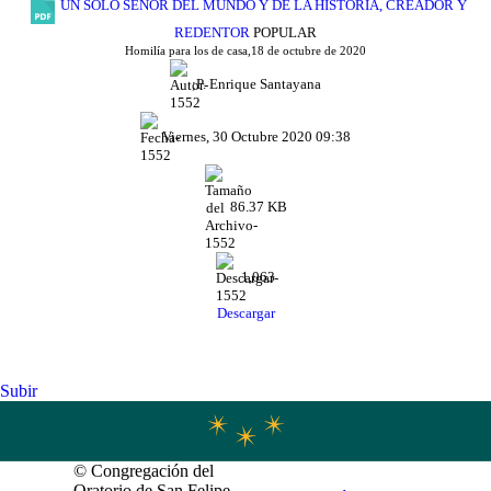
UN SOLO SEÑOR DEL MUNDO Y DE LA HISTORIA, CREADOR Y
REDENTOR
POPULAR
Homilía para los de casa,
18 de octubre de 2020
;P. Enrique Santayana
Viernes, 30 Octubre 2020 09:38
86.37 KB
1,063
Descargar
Subir
© Congregación del
Oratorio de San Felipe