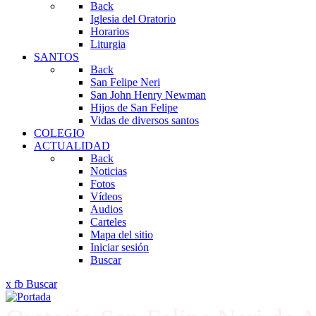
Back
Iglesia del Oratorio
Horarios
Liturgia
SANTOS
Back
San Felipe Neri
San John Henry Newman
Hijos de San Felipe
Vidas de diversos santos
COLEGIO
ACTUALIDAD
Back
Noticias
Fotos
Vídeos
Audios
Carteles
Mapa del sitio
Iniciar sesión
Buscar
x
fb
Buscar