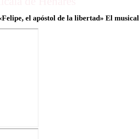
Alcalá de Henares
«Felipe, el apóstol de la libertad» El musical