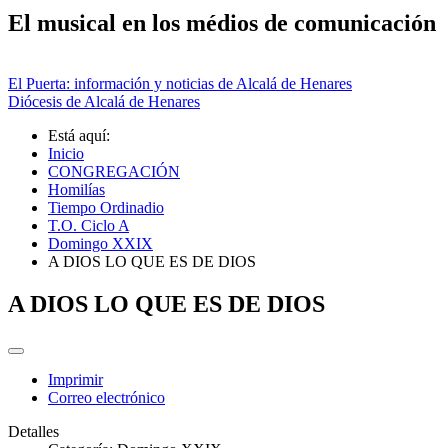
El musical en los médios de comunicación
El Puerta: información y noticias de Alcalá de Henares
Diócesis de Alcalá de Henares
Está aquí:
Inicio
CONGREGACIÓN
Homilías
Tiempo Ordinadio
T.O. Ciclo A
Domingo XXIX
A DIOS LO QUE ES DE DIOS
A DIOS LO QUE ES DE DIOS
Imprimir
Correo electrónico
Detalles