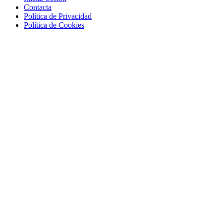
Contacta
Política de Privacidad
Política de Cookies