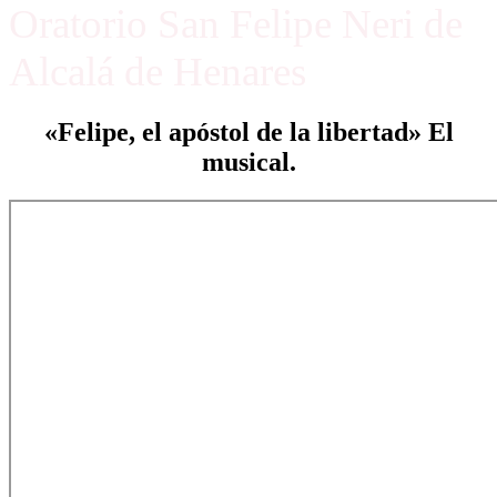
Oratorio San Felipe Neri de
Alcalá de Henares
«Felipe, el apóstol de la libertad» El
musical.