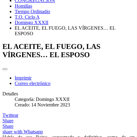
CONGREGACIÓN
Homilías
Tiempo Ordinadio
T.O. Ciclo A
Domingo XXXII
EL ACEITE, EL FUEGO, LAS VÍRGENES… EL
ESPOSO
EL ACEITE, EL FUEGO, LAS
VÍRGENES… EL ESPOSO
Imprimir
Correo electrónico
Detalles
Categoría:
Domingo XXXII
Creado: 14 Noviembre 2023
Twittear
Share
Share
share with Whatsapp