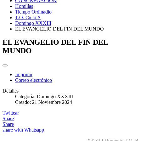
CONGREGACIÓN
Homilías
Tiempo Ordinadio
T.O. Ciclo A
Domingo XXXIII
EL EVANGELIO DEL FIN DEL MUNDO
EL EVANGELIO DEL FIN DEL
MUNDO
Imprimir
Correo electrónico
Detalles
Categoría:
Domingo XXXIII
Creado: 21 Noviembre 2024
Twittear
Share
Share
share with Whatsapp
XXXIII Domingo T.O. B