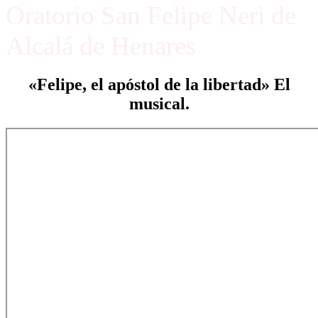
Oratorio San Felipe Neri de
Alcalá de Henares
«Felipe, el apóstol de la libertad» El
musical.