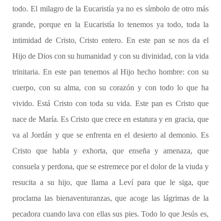
todo. El milagro de la Eucaristía ya no es símbolo de otro más
grande, porque en la Eucaristía lo tenemos ya todo, toda la
intimidad de Cristo, Cristo entero. En este pan se nos da el
Hijo de Dios con su humanidad y con su divinidad, con la vida
trinitaria. En este pan tenemos al Hijo hecho hombre: con su
cuerpo, con su alma, con su corazón y con todo lo que ha
vivido. Está Cristo con toda su vida. Este pan es Cristo que
nace de María. Es Cristo que crece en estatura y en gracia, que
va al Jordán y que se enfrenta en el desierto al demonio. Es
Cristo que habla y exhorta, que enseña y amenaza, que
consuela y perdona, que se estremece por el dolor de la viuda y
resucita a su hijo, que llama a Leví para que le siga, que
proclama las bienaventuranzas, que acoge las lágrimas de la
pecadora cuando lava con ellas sus pies. Todo lo que Jesús es,