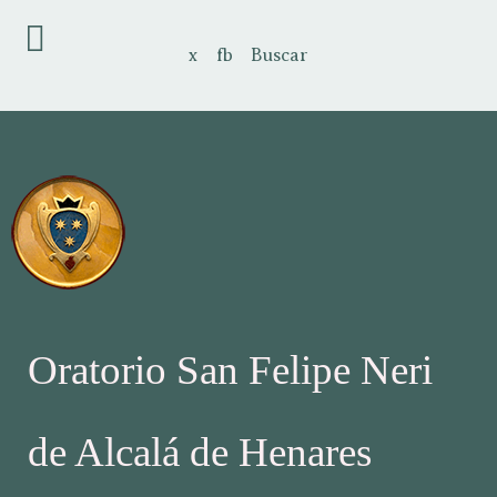
x
fb
Buscar
Oratorio San Felipe Neri
de Alcalá de Henares