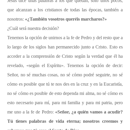
Jesús dice unas palabras a los que quedan, solo unos pocos,
que alcanzan a los cristianos de todas las épocas, también a
nosotros:
«¿También vosotros queréis marcharos?»
¿Cuál será nuestra decisión?
Tenemos la opción de unirnos a la fe de Pedro y del resto que a
lo largo de los siglos han permanecido junto a Cristo. Esto es
acceder a la comprensión de Cristo según la verdad que él ha
revelado, «según el Espíritu». Tenemos la opción de decir:
Señor, no sé muchas cosas, no sé cómo podré seguirte, no sé
cómo es posible que tú te nos des en la cruz y en la Eucaristía,
no sé cómo es posible de esto dependa mi alma, no sé cómo es
esto necesario para mí, para mi familia y para mi patria, pero
me uno a la fe de Pedro:
«Señor, ¿a quién vamos a acudir?
Tú tienes palabras de vida eterna; nosotros creemos y