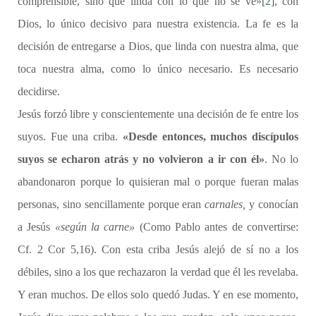
comprensible, sino que linda con lo que no se ve»
[2]
, con
Dios, lo único decisivo para nuestra existencia. La fe es la
decisión de entregarse a Dios, que linda con nuestra alma, que
toca nuestra alma, como lo único necesario. Es necesario
decidirse.
Jesús forzó libre y conscientemente una decisión de fe entre los
suyos. Fue una criba.
«Desde entonces, muchos discípulos
suyos se echaron atrás y no volvieron a ir con él»
. No lo
abandonaron porque lo quisieran mal o porque fueran malas
personas, sino sencillamente porque eran
carnales,
y conocían
a Jesús
«según la carne»
(Como Pablo antes de convertirse:
Cf. 2 Cor 5,16). Con esta criba Jesús alejó de sí no a los
débiles, sino a los que rechazaron la verdad que él les revelaba.
Y eran muchos. De ellos solo quedó Judas. Y en ese momento,