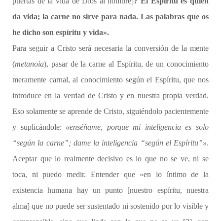
puertas de la vida de Dios al hombre]
?
El Espíritu es quien
da vida; la carne no sirve para nada. Las palabras que os
he dicho son espíritu y vida».
Para seguir a Cristo será necesaria la conversión de la mente
(
metanoia
), pasar de la carne al Espíritu, de un conocimiento
meramente carnal, al conocimiento según el Espíritu, que nos
introduce en la verdad de Cristo y en nuestra propia verdad.
Eso solamente se aprende de Cristo, siguiéndolo pacientemente
y suplicándole:
«enséñame, porque mi inteligencia es solo
“según la carne”; dame la inteligencia “según el Espíritu”»
.
Aceptar que lo realmente decisivo es lo que no se ve, ni se
toca, ni puedo medir. Entender que «en lo íntimo de la
existencia humana hay un punto [nuestro espíritu, nuestra
alma] que no puede ser sustentado ni sostenido por lo visible y