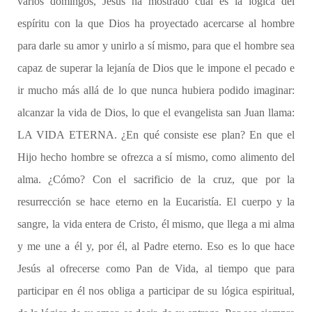
varios domingos, Jesús ha mostrado cuál es la lógica del
espíritu con la que Dios ha proyectado acercarse al hombre
para darle su amor y unirlo a sí mismo, para que el hombre sea
capaz de superar la lejanía de Dios que le impone el pecado e
ir mucho más allá de lo que nunca hubiera podido imaginar:
alcanzar la vida de Dios, lo que el evangelista san Juan llama:
LA VIDA ETERNA. ¿En qué consiste ese plan? En que el
Hijo hecho hombre se ofrezca a sí mismo, como alimento del
alma. ¿Cómo? Con el sacrificio de la cruz, que por la
resurrección se hace eterno en la Eucaristía. El cuerpo y la
sangre, la vida entera de Cristo, él mismo, que llega a mi alma
y me une a él y, por él, al Padre eterno. Eso es lo que hace
Jesús al ofrecerse como Pan de Vida, al tiempo que para
participar en él nos obliga a participar de su lógica espiritual,