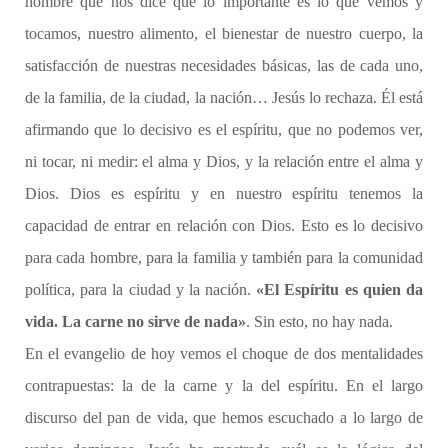
hombre que nos dice que lo importante es lo que vemos y
tocamos, nuestro alimento, el bienestar de nuestro cuerpo, la
satisfacción de nuestras necesidades básicas, las de cada uno,
de la familia, de la ciudad, la nación… Jesús lo rechaza. Él está
afirmando que lo decisivo es el espíritu, que no podemos ver,
ni tocar, ni medir: el alma y Dios, y la relación entre el alma y
Dios. Dios es espíritu y en nuestro espíritu tenemos la
capacidad de entrar en relación con Dios. Esto es lo decisivo
para cada hombre, para la familia y también para la comunidad
política, para la ciudad y la nación.
«El Espíritu es quien da
vida. La carne no sirve de nada»
. Sin esto, no hay nada.
En el evangelio de hoy vemos el choque de dos mentalidades
contrapuestas: la de la carne y la del espíritu. En el largo
discurso del pan de vida, que hemos escuchado a lo largo de