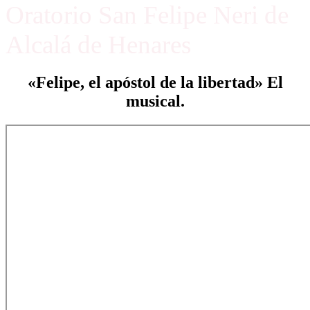
Oratorio San Felipe Neri de
Alcalá de Henares
«Felipe, el apóstol de la libertad» El
musical.