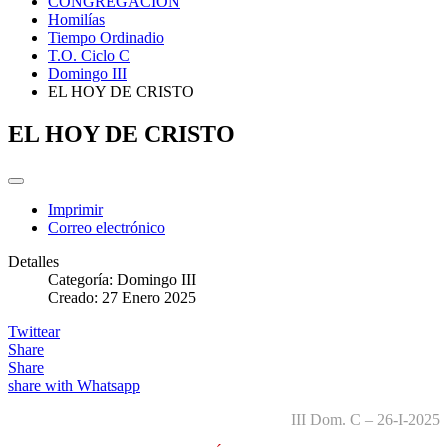
CONGREGACIÓN
Homilías
Tiempo Ordinadio
T.O. Ciclo C
Domingo III
EL HOY DE CRISTO
EL HOY DE CRISTO
Imprimir
Correo electrónico
Detalles
Categoría:
Domingo III
Creado: 27 Enero 2025
Twittear
Share
Share
share with Whatsapp
III Dom. C – 26-I-2025