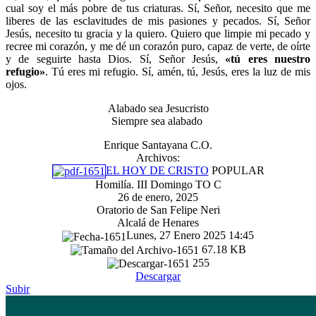
cual soy el más pobre de tus criaturas. Sí, Señor, necesito que me
liberes de las esclavitudes de mis pasiones y pecados. Sí, Señor
Jesús, necesito tu gracia y la quiero. Quiero que limpie mi pecado y
recree mi corazón, y me dé un corazón puro, capaz de verte, de oírte
y de seguirte hasta Dios. Sí, Señor Jesús,
«tú eres nuestro
refugio»
. Tú eres mi refugio. Sí, amén, tú, Jesús, eres la luz de mis
ojos.
Alabado sea Jesucristo
Siempre sea alabado
Enrique Santayana C.O.
Archivos:
EL HOY DE CRISTO
POPULAR
Homilía. III Domingo TO C
26 de enero, 2025
Oratorio de San Felipe Neri
Alcalá de Henares
Lunes, 27 Enero 2025 14:45
67.18 KB
255
Descargar
Subir