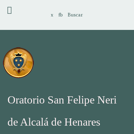
x
fb
Buscar
Oratorio San Felipe Neri
de Alcalá de Henares