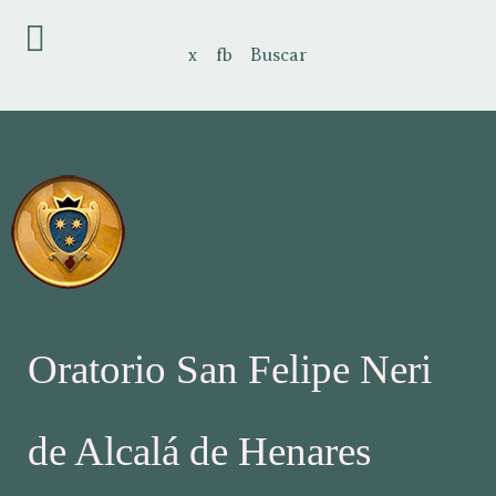
x
fb
Buscar
Oratorio San Felipe Neri
de Alcalá de Henares