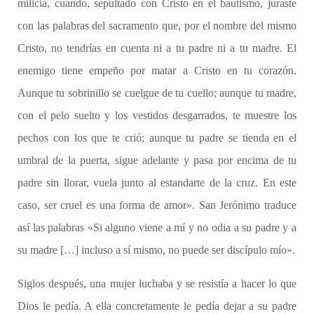
milicia, cuando, sepultado con Cristo en el bautismo, juraste
con las palabras del sacramento que, por el nombre del mismo
Cristo, no tendrías en cuenta ni a tu padre ni a tu madre. El
enemigo tiene empeño por matar a Cristo en tu corazón.
Aunque tu sobrinillo se cuelgue de tu cuello; aunque tu madre,
con el pelo suelto y los vestidos desgarrados, te muestre los
pechos con los que te crió; aunque tu padre se tienda en el
umbral de la puerta, sigue adelante y pasa por encima de tu
padre sin llorar, vuela junto al estandarte de la cruz. En este
caso, ser cruel es una forma de amor». San Jerónimo traduce
así las palabras «Si alguno viene a mí y no odia a su padre y a
su madre […] incluso a sí mismo, no puede ser discípulo mío».
Siglos después, una mujer luchaba y se resistía a hacer lo que
Dios le pedía. A ella concretamente le pedía dejar a su padre