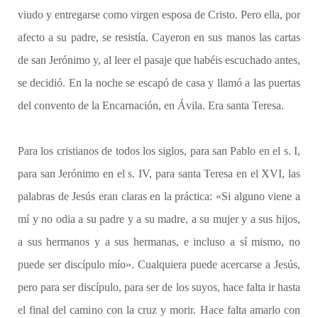
viudo y entregarse como virgen esposa de Cristo. Pero ella, por
afecto a su padre, se resistía. Cayeron en sus manos las cartas
de san Jerónimo y, al leer el pasaje que habéis escuchado antes,
se decidió. En la noche se escapó de casa y llamó a las puertas
del convento de la Encarnación, en Ávila. Era santa Teresa.
Para los cristianos de todos los siglos, para san Pablo en el s. I,
para san Jerónimo en el s. IV, para santa Teresa en el XVI, las
palabras de Jesús eran claras en la práctica: «Si alguno viene a
mí y no odia a su padre y a su madre, a su mujer y a sus hijos,
a sus hermanos y a sus hermanas, e incluso a sí mismo, no
puede ser discípulo mío».
Cualquiera puede acercarse a Jesús,
pero para ser discípulo, para ser de los suyos, hace falta ir hasta
el final del camino con la cruz y morir. Hace falta amarlo con