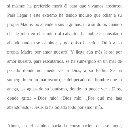
sí mismo: ha preferido morir él para que vivamos nosotros.
Para llegar a este extremo ha tenido incluso que odiar a su
propia Madre: no atiende a sus lágrimas, ni a su dolor, cuando
ella le mira en el camino al calvario. La hubiese consolado
abandonando ese camino; y no quiso hacerlo. ¡Odió a su
propia Madre por amor nuestro! Y llega aún más lejos: por
amor nuestro, para rescatarnos, se ha sumergido en un mar de
pecado donde no puede ver a Dios, a su Padre. Se ha
sumergido en un mar oscuro, el del pecado del hombre que lo
anega, las aguas de su bautismo, donde no puede ver a Dios,
donde grita: «¡Dios mío! ¡Dios mío! ¿Por qué me has
abandonado». Jesús lo ha odiado todo por amor mío.
Ahora, en el camino hacia la consumación de ese amor,