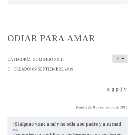
ODIAR PARA AMAR
CATEGORÍA:
DOMINGO XXIII
CREADO: 09 SEPTIEMBRE 2019
Homilía del 8 de septiembre de 2019
«Si alguno viene a mí y no odia a su padre y a su mad
re,
a su mujer y a sus hijos, a sus hermanos y a sus herma