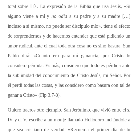
total sobre Lía. La expresión de la Biblia que usa Jesús, «Si
alguno viene a mí y
no odia
a su padre y a su madre […]
incluso a sí mismo, no puede ser discípulo mío», tiene el efecto
de sorprendernos y de hacernos entender que está pidiendo un
amor radical, ante el cual toda otra cosa no es sino basura. San
Pablo dirá: «Cuanto era para mí ganancia, por Cristo lo
considero pérdida. Es más, considero que todo es pérdida ante
la sublimidad del conocimiento de Cristo Jesús, mi Señor. Por
él perdí todas las cosas, y las considero como basura con tal de
ganar a Cristo» (Flp 3,7-8).
Quiero traeros otro ejemplo. San Jerónimo, que vivió entre el s.
IV y el V, escribe a un monje llamado Heliodoro incitándole a
que sea cristiano de verdad: «Recuerda el primer día de tu