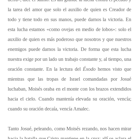
la tarea del amor que solo el auxilio de quien es Creador de
todo y tiene todo en sus manos, puede darnos la victoria. En
esta lucha estamos «como ovejas en medio de lobos»: solo el
auxilio de quien es más poderoso que nosotros y que nuestros
enemigos puede darnos la victoria. De forma que esta lucha
nuestra exige por un lado un trabajo constante y, al tiempo, una
oración constante. En la lectura del
Éxodo
hemos visto que
mientras que las tropas de Israel comandadas por Josué
luchaban, Moisés oraba en el monte con los brazos extendidos
hacia el cielo. Cuando mantenía elevada su oración, vencía;
cuando su oración decaía, vencía Amalec.
Tanto Josué, peleando, como Moisés rezando, nos hacen mirar
hacia la batalla que Cristo mantiene en la cruz: allí se aclara el