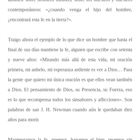
contemporáneos: «¿cuando venga el hijo del hombre,
¿encontrará esta fe en la tierra?».
Traigo ahora el ejemplo de lo que dice un hombre que hasta el
final de sus días mantiene la fe, alguien que escribe con setenta
y nueve años: «Mirando más allá de esta vida, mi oración
primera, mi anhelo, mi esperanza ardiente es ver a Dios… Para
la gente que quiero mi única oración es que ellos vean también
a Dios. El pensamiento de Dios, su Presencia, su Fuerza, eso
es lo que recompensa todos los sinsabores y aflicciones». Son
palabras de san J. H. Newman cuando aún le quedaban diez
años para morir.
Mantengamos la fe, amemos, hagamos el bien, recemos sin