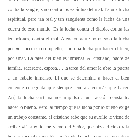
contra la sangre, sino contra los espíritus del mal. Es una lucha
espiritual, pero tan real y tan sangrienta como la lucha de una
guerra de este mundo. Es la lucha contra el diablo, contra las
tentaciones, contra el mal. Atención aquí: no es solo la lucha
por
no
hacer esto o aquello, sino una lucha por hacer el bien,
por amar. La tarea del bien es inmensa. Al cristiano, padre de
familia, sacerdote, esposa…, la tarea del amor le abre la puerta
a un trabajo inmenso. El que se determina a hacer el bien
entiende enseguida que siempre tendrá algo más que hacer.
Así, la lucha cristiana nos impulsa a una acción constante:
hacer lo bueno. Pero, al tiempo que la lucha por lo bueno exige
un trabajo constante, el cristiano sabe que su auxilio le viene de
arriba: «El auxilio me viene del Señor, que hizo el cielo y la
tierra», dice el salmo. Es tan grande la lucha contra el pecado y