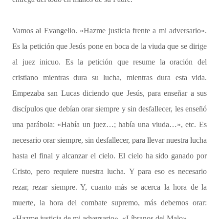
Vamos al Evangelio. «Hazme justicia frente a mi adversario».
Es la petición que Jesús pone en boca de la viuda que se dirige
al juez inicuo. Es la petición que resume la oración del
cristiano mientras dura su lucha, mientras dura esta vida.
Empezaba san Lucas diciendo que Jesús, para enseñar a sus
discípulos que debían orar siempre y sin desfallecer, les enseñó
una parábola: «Había un juez…; había una viuda…», etc. Es
necesario orar siempre, sin desfallecer, para llevar nuestra lucha
hasta el final y alcanzar el cielo. El cielo ha sido ganado por
Cristo, pero requiere nuestra lucha. Y para eso es necesario
rezar, rezar siempre. Y, cuanto más se acerca la hora de la
muerte, la hora del combate supremo, más debemos orar:
«Hazme justicia de mi adversario», «Líbranos del Malo».