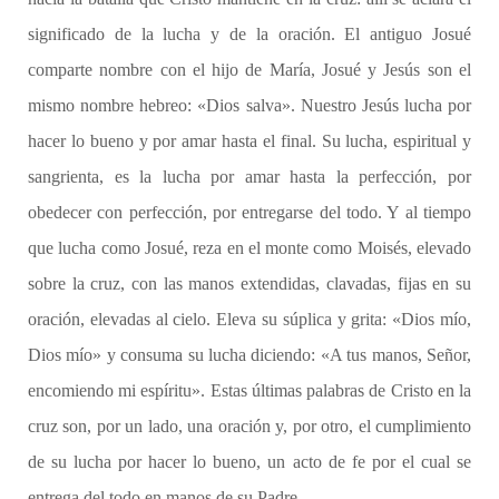
significado de la lucha y de la oración. El antiguo Josué
comparte nombre con el hijo de María, Josué y Jesús son el
mismo nombre hebreo: «Dios salva». Nuestro Jesús lucha por
hacer lo bueno y por amar hasta el final. Su lucha, espiritual y
sangrienta, es la lucha por amar hasta la perfección, por
obedecer con perfección, por entregarse del todo. Y al tiempo
que lucha como Josué, reza en el monte como Moisés, elevado
sobre la cruz, con las manos extendidas, clavadas, fijas en su
oración, elevadas al cielo. Eleva su súplica y grita: «Dios mío,
Dios mío» y consuma su lucha diciendo: «A tus manos, Señor,
encomiendo mi espíritu». Estas últimas palabras de Cristo en la
cruz son, por un lado, una oración y, por otro, el cumplimiento
de su lucha por hacer lo bueno, un acto de fe por el cual se
entrega del todo en manos de su Padre.