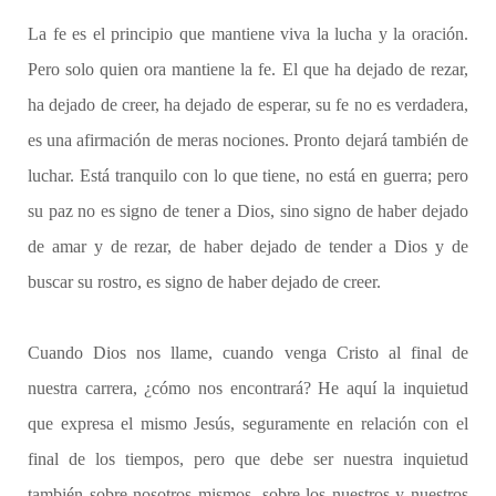
La fe es el principio que mantiene viva la lucha y la oración.
Pero solo quien ora mantiene la fe. El que ha dejado de rezar,
ha dejado de creer, ha dejado de esperar, su fe no es verdadera,
es una afirmación de meras nociones. Pronto dejará también de
luchar. Está tranquilo con lo que tiene, no está en guerra; pero
su paz no es signo de tener a Dios, sino signo de haber dejado
de amar y de rezar, de haber dejado de tender a Dios y de
buscar su rostro, es signo de haber dejado de creer.
Cuando Dios nos llame, cuando venga Cristo al final de
nuestra carrera, ¿cómo nos encontrará? He aquí la inquietud
que expresa el mismo Jesús, seguramente en relación con el
final de los tiempos, pero que debe ser nuestra inquietud
también sobre nosotros mismos, sobre los nuestros y nuestros