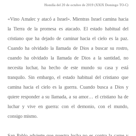
Homilía del 20 de octubre de 2019 (XXIX Domingo TO-C)
«Vino Amalec y atacó a Israel». Mientras Israel camina hacia
la Tierra de la promesa es atacado. El estado habitual del
cristiano que ha dejado de caminar hacia el cielo es la paz.
Cuando ha olvidado la llamada de Dios a buscar su rostro,
cuando ha olvidado la llamada de Dios a la santidad, no
necesita luchar, ha hecho de este mundo su casa y está
tranquilo. Sin embargo, el estado habitual del cristiano que
camina hacia el cielo es la guerra. Cuando busca a Dios y
quiere responder a su llamada, a su amor… el cristiano ha de
luchar y vive en guerra: con el demonio, con el mundo,
consigo mismo.
San Pablo advierte que nuestra lucha no es contra la carne y