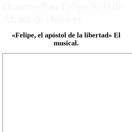
Oratorio San Felipe Neri de
Alcalá de Henares
«Felipe, el apóstol de la libertad» El
musical.