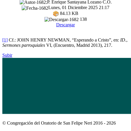
;P. Enrique Santayana Lozano C.O.
Lunes, 01 Diciembre 2025 21:17
84.13 KB
138
Descargar
[1]
Cf.: JOHN HENRY NEWMAN, “Esperando a Cristo”, en:
ID
.,
Sermones parroquiales
VI, (Encuentro, Madrid 2013), 217.
Subir
© Congregación del Oratorio de San Felipe Neri 2016 - 2026