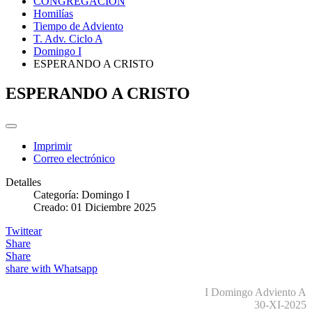
CONGREGACIÓN
Homilías
Tiempo de Adviento
T. Adv. Ciclo A
Domingo I
ESPERANDO A CRISTO
ESPERANDO A CRISTO
Imprimir
Correo electrónico
Detalles
Categoría:
Domingo I
Creado: 01 Diciembre 2025
Twittear
Share
Share
share with Whatsapp
I Domingo Adviento A
30-XI-2025