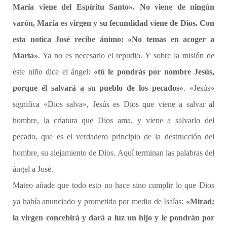
María viene del Espíritu Santo». No viene de ningún
varón, María es virgen y su fecundidad viene de Dios. Con
esta notica José recibe ánimo: «No temas en acoger a
María»
. Ya no es necesario el repudio. Y sobre la misión de
este niño dice el ángel:
«tú le pondrás por nombre Jesús,
porque él salvará a su pueblo de los pecados»
. «Jesús»
significa «Dios salva», Jesús es Dios que viene a salvar al
hombre, la criatura que Dios ama, y viene a salvarlo del
pecado, que es el verdadero principio de la destrucción del
hombre, su alejamiento de Dios. Aquí terminan las palabras del
ángel a José.
Mateo añade que todo esto no hace sino cumplir lo que Dios
ya había anunciado y prometido por medio de Isaías:
«Mirad:
la virgen concebirá y dará a luz un hijo y le pondrán por