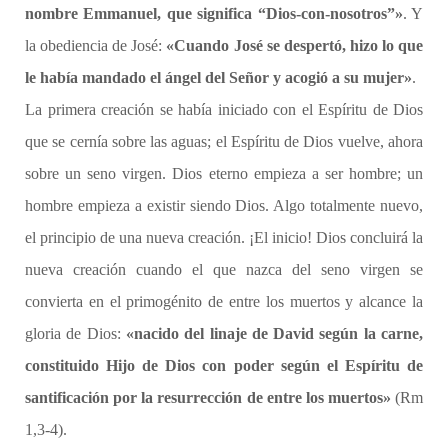
nombre Emmanuel, que significa “Dios-con-nosotros”»
. Y
la obediencia de José:
«Cuando José se despertó, hizo lo que
le había mandado el ángel del Señor y acogió a su mujer»
.
La primera creación se había iniciado con el Espíritu de Dios
que se cernía sobre las aguas; el Espíritu de Dios vuelve, ahora
sobre un seno virgen. Dios eterno empieza a ser hombre; un
hombre empieza a existir siendo Dios. Algo totalmente nuevo,
el principio de una nueva creación. ¡El inicio! Dios concluirá la
nueva creación cuando el que nazca del seno virgen se
convierta en el primogénito de entre los muertos y alcance la
gloria de Dios:
«nacido del linaje de David según la carne,
constituido Hijo de Dios con poder según el Espíritu de
santificación por la resurrección de entre los muertos»
(Rm
1,3-4).