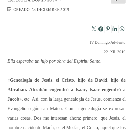
CATEGORÍA:
DOMINGO IV
CREADO: 24 DICIEMBRE 2019
IV Domingo Adviento
22–XII–2019
Ella esperaba un hijo por obra del Espíritu Santo.
«Genealogía de Jesús, el Cristo, hijo de David, hijo de
Abrahán. Abrahán engendró a Isaac, Isaac engendró a
Jacob»
, etc. Así, con la larga genealogía de Jesús, comienza el
Evangelio según san Mateo. Con la genealogía se expresan
varias cosas. Dos me interesan ahora: primero, que Jesús, el
hombre nacido de María, es el Mesías, el Cristo; aquel que los