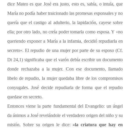
dice Mateo es que José era justo, esto es, sabía, o intuía, que
María no podía haber traicionado las promesas esponsales y no
quería que el castigo al adulterio, la lapidación, cayese sobre
ella; por otro lado, no creía poder tomarla como esposa. Y «no
queriendo exponer a María a la infamia, decidió repudiarla en
secreto». El repudio de una mujer por parte de su esposo (Cf.
Dt 24,1) significaba que el varón debía escribir un documento
donde rechazaba a la mujer. Con ese documento, llamado
libelo de repudio, la mujer quedaba libre de los compromisos
conyugales. José decide repudiarla de forma que el repudio
quedase en secreto.
Entonces viene la parte fundamental del Evangelio: un ángel
da ánimos a José revelándole el verdadero origen del niño y su
misión. Sobre su origen le dice:
«la criatura que hay en