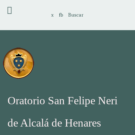
x
fb
Buscar
Oratorio San Felipe Neri
de Alcalá de Henares