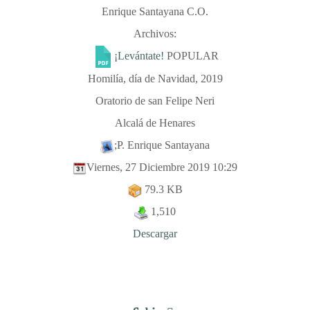
Enrique Santayana C.O.
Archivos:
¡Levántate!
POPULAR
Homilía, día de Navidad, 2019
Oratorio de san Felipe Neri
Alcalá de Henares
;P. Enrique Santayana
Viernes, 27 Diciembre 2019 10:29
79.3 KB
1,510
Descargar