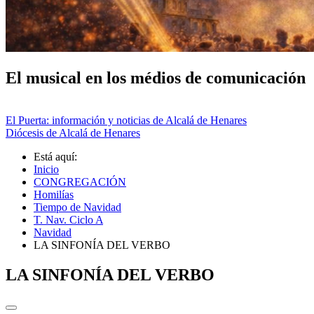
El musical en los médios de comunicación
El Puerta: información y noticias de Alcalá de Henares
Diócesis de Alcalá de Henares
Está aquí:
Inicio
CONGREGACIÓN
Homilías
Tiempo de Navidad
T. Nav. Ciclo A
Navidad
LA SINFONÍA DEL VERBO
LA SINFONÍA DEL VERBO