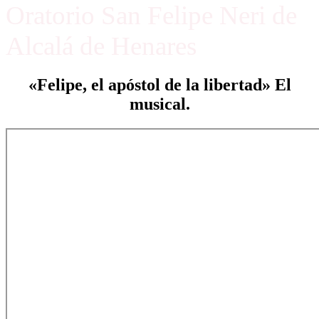
Oratorio San Felipe Neri de
Alcalá de Henares
«Felipe, el apóstol de la libertad» El
musical.