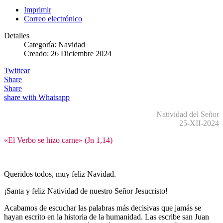
Imprimir
Correo electrónico
Detalles
Categoría:
Navidad
Creado: 26 Diciembre 2024
Twittear
Share
Share
share with Whatsapp
Natividad del Señor
25-XII-2024
«El Verbo se hizo carne» (Jn 1,14)
Queridos todos, muy feliz Navidad.
¡Santa y feliz Natividad de nuestro Señor Jesucristo!
Acabamos de escuchar las palabras más decisivas que jamás se
hayan escrito en la historia de la humanidad. Las escribe san Juan