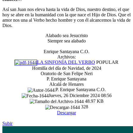
Así san Juan nos eleva hasta la vida de Dios, nuestro destino, el que
hoy se abre en la humanidad con la que nace el Hijo de Dios. Que el
amor nos una al Verbo hecho hombre y con él alcancemos la vida de
Dios.
Alabado sea Jesucristo
Siempre sea alabado
Enrique Santayana C.O.
Archivos:
LA SINFONÍA DEL VERBO
POPULAR
Homilía del día de Navidad, de 2024
Oratorio de San Felipe Neri
P. Enrique Santayana
Alcalá de Henares
;P. Enrique Santayana C.O.
Jueves, 26 Diciembre 2024 08:56
48.97 KB
328
Descargar
Subir