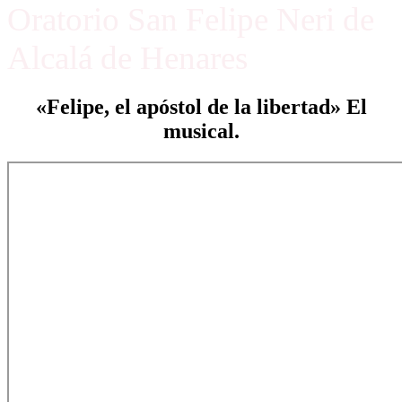
Oratorio San Felipe Neri de
Alcalá de Henares
«Felipe, el apóstol de la libertad» El
musical.