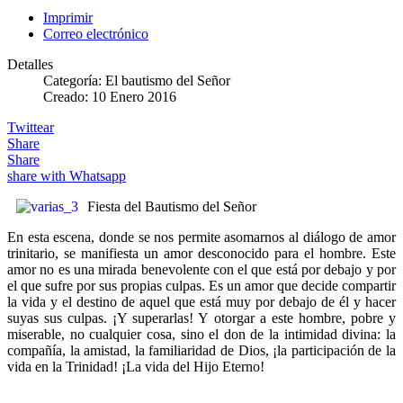
Imprimir
Correo electrónico
Detalles
Categoría:
El bautismo del Señor
Creado: 10 Enero 2016
Twittear
Share
Share
share with Whatsapp
Fiesta del Bautismo del Señor
En esta escena, donde se nos permite asomarnos al diálogo de amor
trinitario, se manifiesta un amor desconocido para el hombre. Este
amor no es una mirada benevolente con el que está por debajo y por
el que sufre por sus propias culpas. Es un amor que decide compartir
la vida y el destino de aquel que está muy por debajo de él y hacer
suyas sus culpas. ¡Y superarlas! Y otorgar a este hombre, pobre y
miserable, no cualquier cosa, sino el don de la intimidad divina: la
compañía, la amistad, la familiaridad de Dios, ¡la participación de la
vida en la Trinidad! ¡La vida del Hijo Eterno!