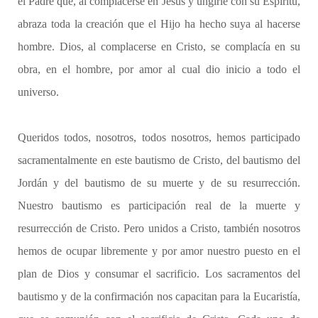
el Padre que, al complacerse en Jesús y ungirle con su Espíritu,
abraza toda la creación que el Hijo ha hecho suya al hacerse
hombre. Dios, al complacerse en Cristo, se complacía en su
obra, en el hombre, por amor al cual dio inicio a todo el
universo.
Queridos todos, nosotros, todos nosotros, hemos participado
sacramentalmente en este bautismo de Cristo, del bautismo del
Jordán y del bautismo de su muerte y de su resurrección.
Nuestro bautismo es participación real de la muerte y
resurrección de Cristo. Pero unidos a Cristo, también nosotros
hemos de ocupar libremente y por amor nuestro puesto en el
plan de Dios y consumar el sacrificio. Los sacramentos del
bautismo y de la confirmación nos capacitan para la Eucaristía,