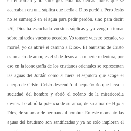
en el Jordán y lo sumergió. Para los demás judíos que se
acercaban era una súplica que pedía a Dios perdón. Pero Jesús
no se sumergió en el agua para pedir perdón, sino para decir:
«Sí, Dios ha escuchado vuestras súplicas y yo vengo a tomar
sobre mí todos vuestros pecados. Yo tomaré vuestro pecado, yo
moriré, yo os abriré el camino a Dios». El bautismo de Cristo
es un acto de amor, es el sí de Jesús a su muerte redentora, por
eso en la iconografía de los cristianos orientales se representan
las aguas del Jordán como si fuera el sepulcro que acoge el
cuerpo de Cristo. Cristo descendió al pequeño río que lleva la
suciedad del hombre y abrió el océano de la misericordia
divina. Lo abrió la potencia de su amor, de su amor de Hijo a
Dios, de su amor de hermano al hombre. En este momento las
aguas del bautismo son santificadas y ya no solo imploran el