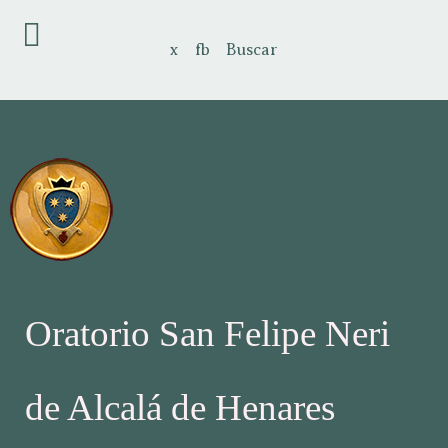
x
fb
Buscar
Oratorio San Felipe Neri
de Alcalá de Henares