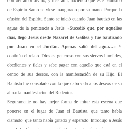
don del amor divino, y más aún, haciendo que este bautismo
de Espíritu Santo se viese inaugurado por su mano. Porque la
efusión del Espíritu Santo se inició cuando Juan bautizó en las
aguas de la penitencia a Jesús.
«Sucedió que, por aquellos
días, llegó Jesús desde Nazaret de Galilea y fue bautizado
por Juan en el Jordán. Apenas salió del agua…»
Y
continúa el relato. Dios es generoso con sus siervos humildes,
obedientes y fieles y sabe pagar con aquello que está en el
centro de sus deseos, con la manifestación de su Hijo. El
Bautista fue consolado con lo que daba vida a los deseos de su
alma: la manifestación del Redentor.
Seguramente no hay mejor forma de mirar esta escena que
ponerse en el lugar de Juan el Bautista, que tanto había
clamado, que tanto había gritado y esperado. Introdujo a Jesús