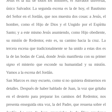
Jesús es la luz de todos los hombres, el Salvador universal,
único Salvador. La segunda escena es la de hoy, el Bautismo
del Señor en el Jordán, que nos muestra dos cosas: a Jesús, el
hombre, como el Hijo de Dios y el Ungido por el Espíritu
Santo; y a este mismo Jesús asumiendo, como Hijo obediente,
su misión de Redentor, esto es, su camino hacia la cruz. La
tercera escena que tradicionalmente se ha unido a estas dos es
la de las bodas de Caná, donde Jesús manifiesta con su primer
signo
el misterio que esconde su humanidad y su misión.
Vamos a la escena del Jordán.
San Marcos es muy escueto, como si no quisiera distraernos en
detalles. Después de haber hablado de Juan, la voz que gritaba
en el desierto para preparar los caminos del Redentor, nos
presenta enseguida otra voz, la del Padre, que resuena sobre el