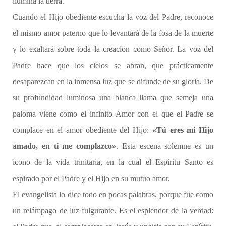
ilumina la tierra.
Cuando el Hijo obediente escucha la voz del Padre, reconoce
el mismo amor paterno que lo levantará de la fosa de la muerte
y lo exaltará sobre toda la creación como Señor. La voz del
Padre hace que los cielos se abran, que prácticamente
desaparezcan en la inmensa luz que se difunde de su gloria. De
su profundidad luminosa una blanca llama que semeja una
paloma viene como el infinito Amor con el que el Padre se
complace en el amor obediente del Hijo:
«Tú eres mi Hijo
amado, en ti me complazco»
. Esta escena solemne es un
icono de la vida trinitaria, en la cual el Espíritu Santo es
espirado por el Padre y el Hijo en su mutuo amor.
El evangelista lo dice todo en pocas palabras, porque fue como
un relámpago de luz fulgurante. Es el esplendor de la verdad: