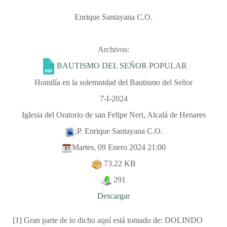
Enrique Santayana C.O.
Archivos:
BAUTISMO DEL SEÑOR
POPULAR
Homilía en la solemnidad del Bautismo del Señor
7-I-2024
Iglesia del Oratorio de san Felipe Neri, Alcalá de Henares
;P. Enrique Santayana C.O.
Martes, 09 Enero 2024 21:00
73.22 KB
291
Descargar
[1]
Gran parte de lo dicho aquí está tomado de: DOLINDO