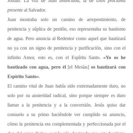
Jordán. La voz de Juan
anunciaba
, la de Dios
proclama
presente
al Salvador.
Juan mostraba solo un camino de arrepentimiento, de
penitencia y súplica de perdón, eso representaba su bautismo
de agua. Pero anuncia al Redentor como aquel que bautizará
no ya con un signo de penitencia y purificación, sino con el
infinito Amor, esto es, con el Espíritu Santo.
«Yo os he
bautizado con agua, pero él
[el Mesías]
os bautizará con
Espíritu Santo»
.
El camino vital de Juan había sido extremadamente duro, no
solo por su austeridad radical, sino porque siempre es duro
llamar a la penitencia y a la conversión. Jesús quiso dar
consuelo a su primo haciéndole ver cumplido su anuncio,
cómo la penitencia era complementada y perfeccionada por el