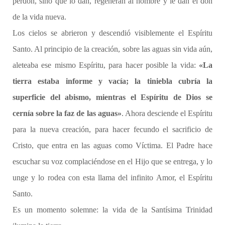
perdón, sino que lo dan, regeneran al hombre y le dan el don
de la vida nueva.
Los cielos se abrieron y descendió visiblemente el Espíritu
Santo. Al principio de la creación, sobre las aguas sin vida aún,
aleteaba ese mismo Espíritu, para hacer posible la vida:
«La
tierra estaba informe y vacía; la tiniebla cubría la
superficie del abismo, mientras el Espíritu de Dios se
cernía sobre la faz de las aguas»
. Ahora desciende el Espíritu
para la nueva creación, para hacer fecundo el sacrificio de
Cristo, que entra en las aguas como Víctima. El Padre hace
escuchar su voz complaciéndose en el Hijo que se entrega, y lo
unge y lo rodea con esta llama del infinito Amor, el Espíritu
Santo.
Es un momento solemne: la vida de la Santísima Trinidad