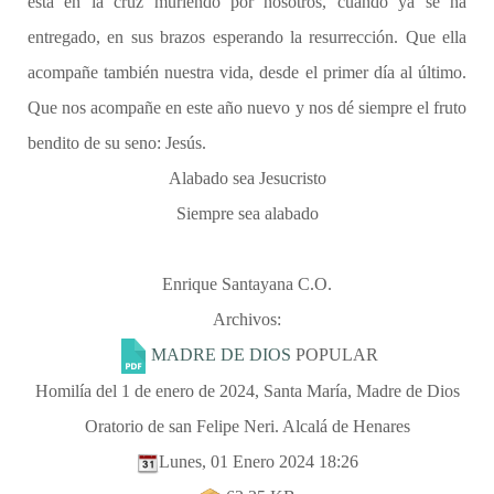
está en la cruz muriendo por nosotros, cuando ya se ha
entregado, en sus brazos esperando la resurrección. Que ella
acompañe también nuestra vida, desde el primer día al último.
Que nos acompañe en este año nuevo y nos dé siempre el fruto
bendito de su seno: Jesús.
Alabado sea Jesucristo
Siempre sea alabado
Enrique Santayana C.O.
Archivos:
MADRE DE DIOS
POPULAR
Homilía del 1 de enero de 2024, Santa María, Madre de Dios
Oratorio de san Felipe Neri. Alcalá de Henares
Lunes, 01 Enero 2024 18:26