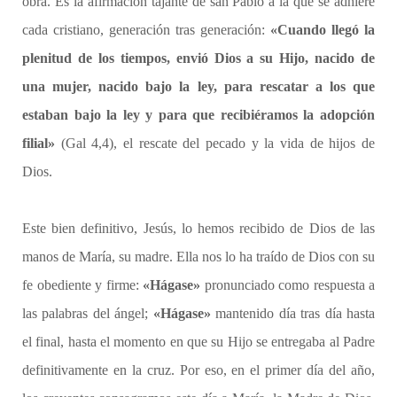
obra. Es la afirmación tajante de san Pablo a la que se adhiere
cada cristiano, generación tras generación:
«Cuando llegó la
plenitud de los tiempos, envió Dios a su Hijo, nacido de
una mujer, nacido bajo la ley, para rescatar a los que
estaban bajo la ley y para que recibiéramos la adopción
filial»
(Gal 4,4), el rescate del pecado y la vida de hijos de
Dios.
Este bien definitivo, Jesús, lo hemos recibido de Dios de las
manos de María, su madre. Ella nos lo ha traído de Dios con su
fe obediente y firme:
«Hágase»
pronunciado como respuesta a
las palabras del ángel;
«Hágase»
mantenido día tras día hasta
el final, hasta el momento en que su Hijo se entregaba al Padre
definitivamente en la cruz. Por eso, en el primer día del año,