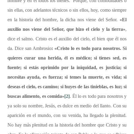
hombre y en él todos los bienes. Porque, con comodidades o
sin ellas, con adelantos técnicos o sin ellos, hoy, como siempre
en la historia del hombre, la dicha nos viene del Señor.
«El
auxilio nos viene del Señor, que hizo el cielo y la tierra»
,
dice el salmo. Cristo es el auxilio del cielo, el bien que él nos
da. Dice san Ambrosio
: «Cristo lo es todo para nosotros. Si
quieres curar una herida, él es médico; si tienes sed, es
fuente; si estás oprimido por la iniquidad, es justicia; si
necesitas ayuda, es fuerza; si temes la muerte, es vida; si
deseas el cielo, es camino; si huyes de las tinieblas, es luz; si
buscas alimento, es comida»
[2]
. Él lo es todo para nosotros y
ya solo su nombre, Jesús, es dulce en medio del llanto. Con su
aparición en el mundo, con su venida, ha llegado la plenitud.
No hay más plenitud en la historia del hombre que Cristo y su