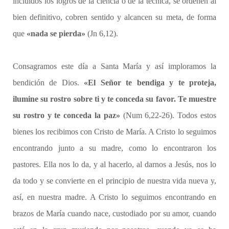
incluidos los logros de la ciencia o de la técnica, se ordenen al
bien definitivo, cobren sentido y alcancen su meta, de forma
que
«nada se pierda»
(Jn 6,12).
Consagramos este día a Santa María y así imploramos la
bendición de Dios.
«El Señor te bendiga y te proteja,
ilumine su rostro sobre ti y te conceda su favor. Te muestre
su rostro y te conceda la paz»
(Num 6,22-26). Todos estos
bienes los recibimos con Cristo de María. A Cristo lo seguimos
encontrando junto a su madre, como lo encontraron los
pastores. Ella nos lo da, y al hacerlo, al darnos a Jesús, nos lo
da todo y se convierte en el principio de nuestra vida nueva y,
así, en nuestra madre. A Cristo lo seguimos encontrando en
brazos de María cuando nace, custodiado por su amor, cuando