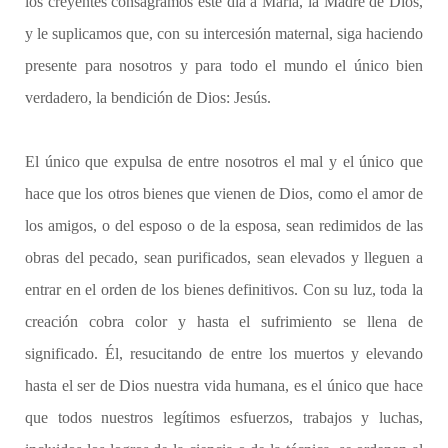
los creyentes consagramos este día a María, la Madre de Dios,
y le suplicamos que, con su intercesión maternal, siga haciendo
presente para nosotros y para todo el mundo el único bien
verdadero, la bendición de Dios: Jesús.
El único que expulsa de entre nosotros el mal y el único que
hace que los otros bienes que vienen de Dios, como el amor de
los amigos, o del esposo o de la esposa, sean redimidos de las
obras del pecado, sean purificados, sean elevados y lleguen a
entrar en el orden de los bienes definitivos. Con su luz, toda la
creación cobra color y hasta el sufrimiento se llena de
significado. Él, resucitando de entre los muertos y elevando
hasta el ser de Dios nuestra vida humana, es el único que hace
que todos nuestros legítimos esfuerzos, trabajos y luchas,