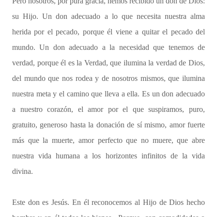
Pero nosotros, por pura gracia, hemos recibido un don de Dios:
su Hijo. Un don adecuado a lo que necesita nuestra alma
herida por el pecado, porque él viene a quitar el pecado del
mundo. Un don adecuado a la necesidad que tenemos de
verdad, porque él es la Verdad, que ilumina la verdad de Dios,
del mundo que nos rodea y de nosotros mismos, que ilumina
nuestra meta y el camino que lleva a ella. Es un don adecuado
a nuestro corazón, el amor por el que suspiramos, puro,
gratuito, generoso hasta la donación de sí mismo, amor fuerte
más que la muerte, amor perfecto que no muere, que abre
nuestra vida humana a los horizontes infinitos de la vida
divina.
Este don es Jesús. En él reconocemos al Hijo de Dios hecho