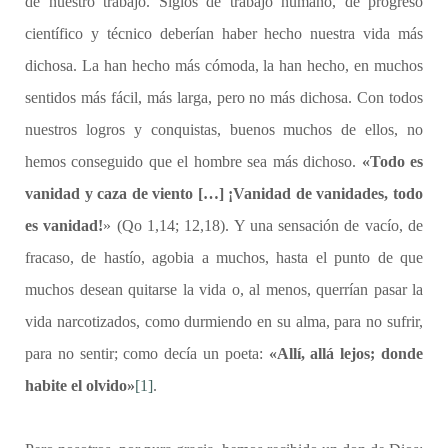
de nuestro trabajo. Siglos de trabajo humano, de progreso
científico y técnico deberían haber hecho nuestra vida más
dichosa. La han hecho más cómoda, la han hecho, en muchos
sentidos más fácil, más larga, pero no más dichosa. Con todos
nuestros logros y conquistas, buenos muchos de ellos, no
hemos conseguido que el hombre sea más dichoso.
«Todo es
vanidad y caza de viento […] ¡Vanidad de vanidades, todo
es vanidad!
» (Qo 1,14; 12,18). Y una sensación de vacío, de
fracaso, de hastío, agobia a muchos, hasta el punto de que
muchos desean quitarse la vida o, al menos, querrían pasar la
vida narcotizados, como durmiendo en su alma, para no sufrir,
para no sentir; como decía un poeta:
«Allí, allá lejos; donde
habite el olvido»
[1]
.