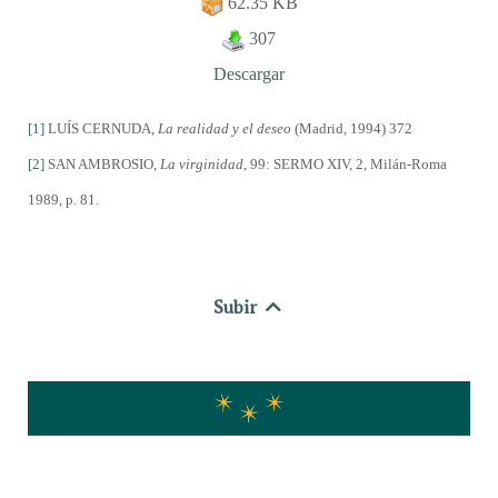
62.35 KB
307
Descargar
[1]
LUÍS CERNUDA,
La realidad y el deseo
(Madrid, 1994) 372
[2]
SAN AMBROSIO,
La virginidad
, 99: SERMO XIV, 2, Milán-Roma
1989, p. 81.
Subir