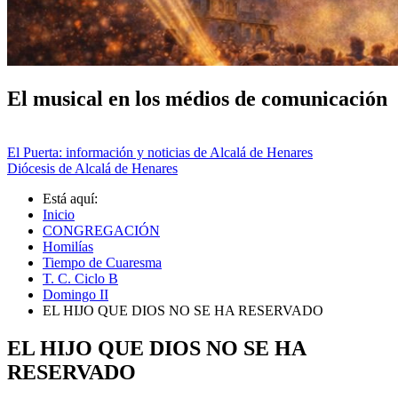
El musical en los médios de comunicación
El Puerta: información y noticias de Alcalá de Henares
Diócesis de Alcalá de Henares
Está aquí:
Inicio
CONGREGACIÓN
Homilías
Tiempo de Cuaresma
T. C. Ciclo B
Domingo II
EL HIJO QUE DIOS NO SE HA RESERVADO
EL HIJO QUE DIOS NO SE HA
RESERVADO