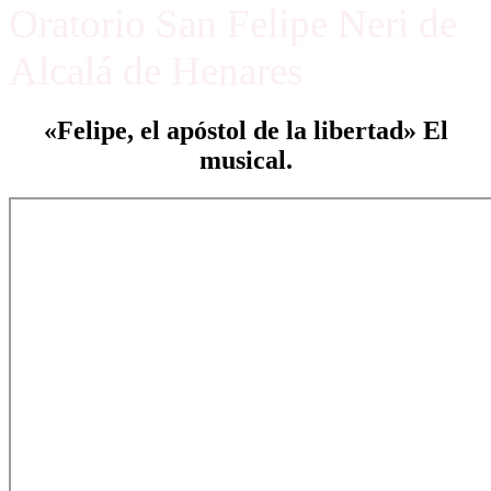
Oratorio San Felipe Neri de
Alcalá de Henares
«Felipe, el apóstol de la libertad» El
musical.