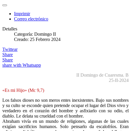
Imprimir
Correo electrónico
Detalles
Categoría:
Domingo II
Creado: 25 Febrero 2024
Twittear
Share
Share
share with Whatsapp
II Domingo de Cuaresma. B
25-II-2024
«Es mi Hijo» (Mc 9,7)
Los falsos dioses no son meros entes inexistentes. Bajo sus nombres
y su culto se esconde quien pretende ocupar el lugar del Dios vivo y
verdadero en el corazón del hombre y asfixiarlo con su odio, el
diablo. Le delata su crueldad con el hombre.
Abraham vivía en un mundo de religiones, algunas de las cuales
exigían sacrificios humanos. Solo pensarlo da escalofríos. Eran