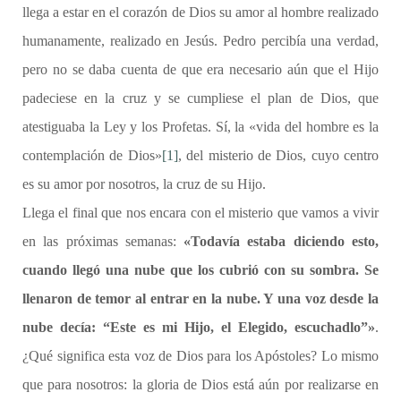
llega a estar en el corazón de Dios su amor al hombre realizado
humanamente, realizado en Jesús. Pedro percibía una verdad,
pero no se daba cuenta de que era necesario aún que el Hijo
padeciese en la cruz y se cumpliese el plan de Dios, que
atestiguaba la Ley y los Profetas. Sí, la «vida del hombre es la
contemplación de Dios»
[1]
, del misterio de Dios, cuyo centro
es su amor por nosotros, la cruz de su Hijo.
Llega el final que nos encara con el misterio que vamos a vivir
en las próximas semanas:
«Todavía estaba diciendo esto,
cuando llegó una nube que los cubrió con su sombra. Se
llenaron de temor al entrar en la nube. Y una voz desde la
nube decía: “Este es mi Hijo, el Elegido, escuchadlo”»
.
¿Qué significa esta voz de Dios para los Apóstoles? Lo mismo
que para nosotros: la gloria de Dios está aún por realizarse en