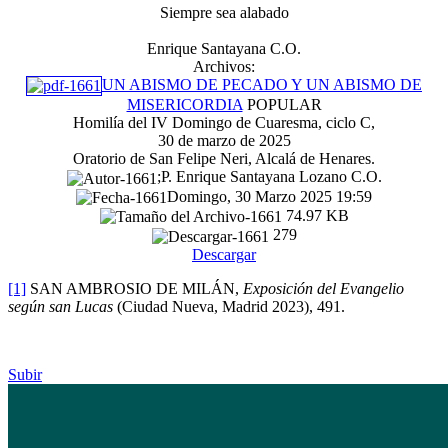
Siempre sea alabado
Enrique Santayana C.O.
Archivos:
UN ABISMO DE PECADO Y UN ABISMO DE
MISERICORDIA
POPULAR
Homilía del IV Domingo de Cuaresma, ciclo C,
30 de marzo de 2025
Oratorio de San Felipe Neri, Alcalá de Henares.
;P. Enrique Santayana Lozano C.O.
Domingo, 30 Marzo 2025 19:59
74.97 KB
279
Descargar
[1]
SAN AMBROSIO DE MILÁN,
Exposición del Evangelio
según san Lucas
(Ciudad Nueva, Madrid 2023), 491.
Subir