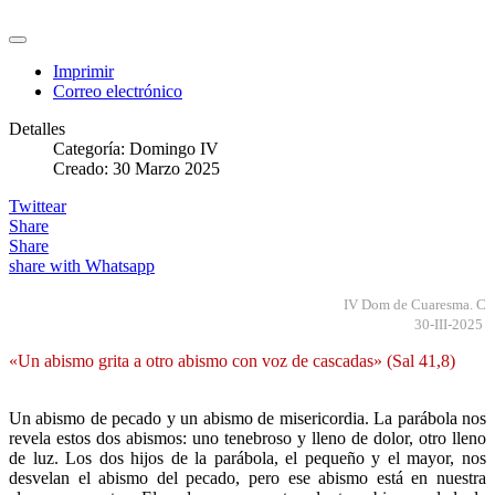
Imprimir
Correo electrónico
Detalles
Categoría:
Domingo IV
Creado: 30 Marzo 2025
Twittear
Share
Share
share with Whatsapp
IV Dom de Cuaresma. C
30-III-2025
«Un abismo grita a otro abismo con voz de cascadas» (Sal 41,8)
Un abismo de pecado y un abismo de misericordia. La parábola nos
revela estos dos abismos: uno tenebroso y lleno de dolor, otro lleno
de luz. Los dos hijos de la parábola, el pequeño y el mayor, nos
desvelan el abismo del pecado, pero ese abismo está en nuestra