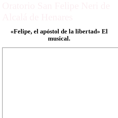
Oratorio San Felipe Neri de
Alcalá de Henares
«Felipe, el apóstol de la libertad» El
musical.