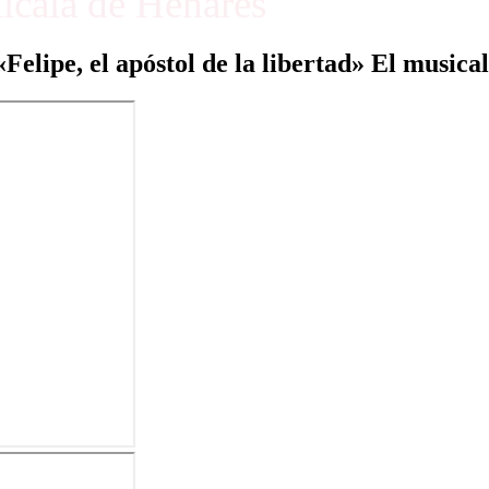
Alcalá de Henares
«Felipe, el apóstol de la libertad» El musical