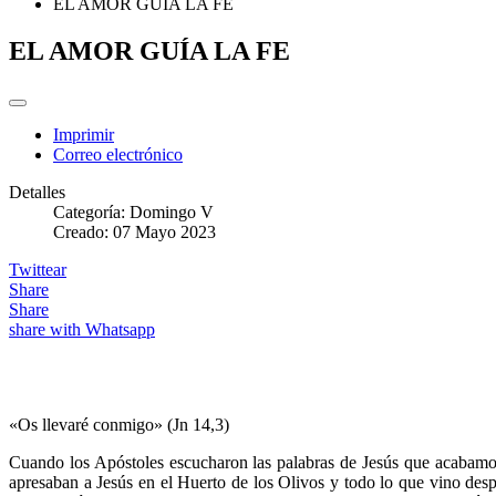
EL AMOR GUÍA LA FE
EL AMOR GUÍA LA FE
Imprimir
Correo electrónico
Detalles
Categoría:
Domingo V
Creado: 07 Mayo 2023
Twittear
Share
Share
share with Whatsapp
«Os llevaré conmigo» (Jn 14,3)
Cuando los Apóstoles escucharon las palabras de Jesús que acabamo
apresaban a Jesús en el Huerto de los Olivos y todo lo que vino despu