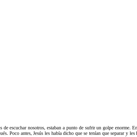
s de escuchar nosotros, estaban a punto de sufrir un golpe enorme.
és. Poco antes, Jesús les había dicho que se tenían que separar y les 