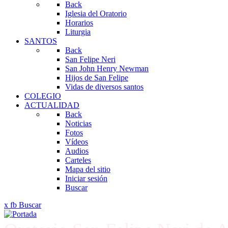
Back
Iglesia del Oratorio
Horarios
Liturgia
SANTOS
Back
San Felipe Neri
San John Henry Newman
Hijos de San Felipe
Vidas de diversos santos
COLEGIO
ACTUALIDAD
Back
Noticias
Fotos
Vídeos
Audios
Carteles
Mapa del sitio
Iniciar sesión
Buscar
x
fb
Buscar