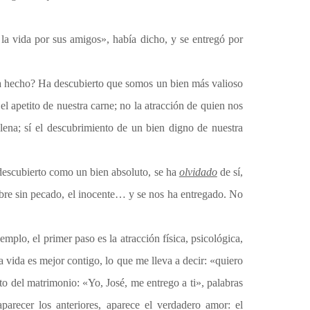
 vida por sus amigos», había dicho, y se entregó por
ha hecho? Ha descubierto que somos un bien más valioso
l apetito de nuestra carne; no la atracción de quien nos
lena; sí el descubrimiento de un bien digno de nuestra
descubierto como un bien absoluto, se ha
olvidado
de sí,
mbre sin pecado, el inocente… y se nos ha entregado. No
plo, el primer paso es la atracción física, psicológica,
 vida es mejor contigo, lo que me lleva a decir: «quiero
ito del matrimonio: «Yo, José, me entrego a ti», palabras
parecer los anteriores, aparece el verdadero amor: el