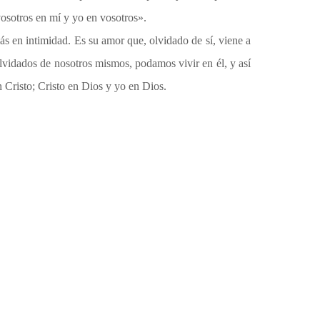
vosotros en mí y yo en vosotros».
s en intimidad. Es su amor que, olvidado de sí, viene a
olvidados de nosotros mismos, podamos vivir en él, y así
n Cristo; Cristo en Dios y yo en Dios.