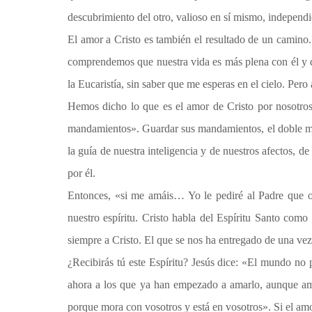
descubrimiento del otro, valioso en sí mismo, independ
El amor a Cristo es también el resultado de un camin
comprendemos que nuestra vida es más plena con él y dec
la Eucaristía, sin saber que me esperas en el cielo. Pero
Hemos dicho lo que es el amor de Cristo por nosotros 
mandamientos». Guardar sus mandamientos, el doble mand
la guía de nuestra inteligencia y de nuestros afectos, d
por él.
Entonces, «si me amáis… Yo le pediré al Padre que os 
nuestro espíritu. Cristo habla del Espíritu Santo como
siempre a Cristo. El que se nos ha entregado de una vez
¿Recibirás tú este Espíritu? Jesús dice: «El mundo no
ahora a los que ya han empezado a amarlo, aunque ame
porque mora con vosotros y está en vosotros». Si el amo