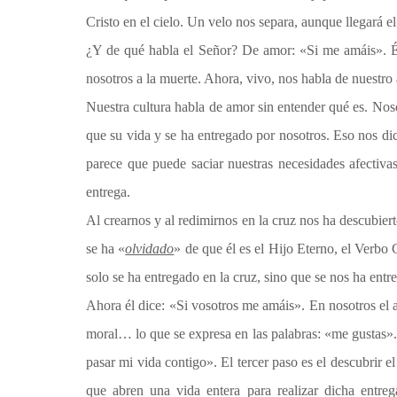
Cristo en el cielo. Un velo nos separa, aunque llegará el
¿Y de qué habla el Señor? De amor: «Si me amáis». É
nosotros a la muerte. Ahora, vivo, nos habla de nuestr
Nuestra cultura habla de amor sin entender qué es. No
que su vida y se ha entregado por nosotros. Eso nos dic
parece que puede saciar nuestras necesidades afectiva
entrega.
Al crearnos y al redimirnos en la cruz nos ha descubie
se ha «
olvidado
» de que él es el Hijo Eterno, el Verbo
solo se ha entregado en la cruz, sino que se nos ha entre
Ahora él dice: «Si vosotros me amáis». En nosotros el a
moral… lo que se expresa en las palabras: «me gustas». 
pasar mi vida contigo». El tercer paso es el descubrir e
que abren una vida entera para realizar dicha entreg