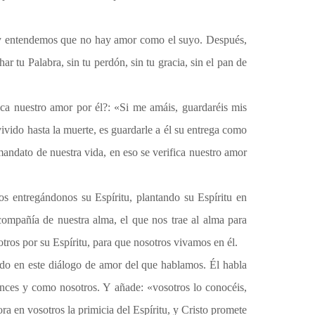
z y entendemos que no hay amor como el suyo. Después,
 tu Palabra, sin tu perdón, sin tu gracia, sin el pan de
ica nuestro amor por él?: «Si me amáis, guardaréis mis
vido hasta la muerte, es guardarle a él su entrega como
 mandato de nuestra vida, en eso se verifica nuestro amor
os entregándonos su Espíritu, plantando su Espíritu en
 compañía de nuestra alma, el que nos trae al alma para
tros por su Espíritu, para que nosotros vivamos en él.
ado en este diálogo de amor del que hablamos. Él habla
nces y como nosotros. Y añade: «vosotros lo conocéis,
a en vosotros la primicia del Espíritu, y Cristo promete