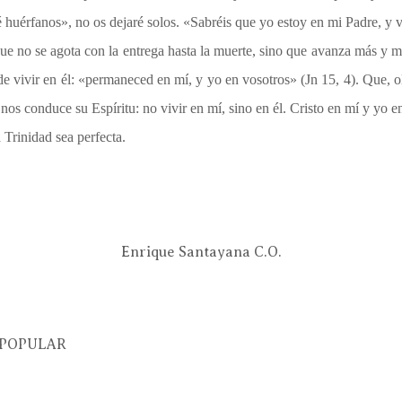
 huérfanos», no os dejaré solos. «Sabréis que yo estoy en mi Padre, y 
ue no se agota con la entrega hasta la muerte, sino que avanza más y má
de vivir en él: «permaneced en mí, y yo en vosotros» (Jn 15, 4). Que, 
 nos conduce su Espíritu: no vivir en mí, sino en él. Cristo en mí y yo e
 Trinidad sea perfecta.
Enrique Santayana C.O.
POPULAR