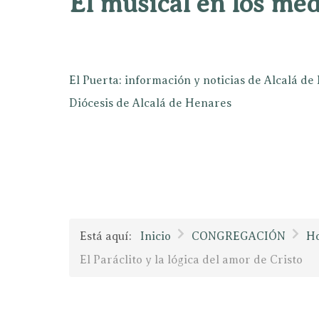
El musical en los mé
El Puerta: información y noticias de Alcalá d
Diócesis de Alcalá de Henares
Está aquí:
Inicio
CONGREGACIÓN
Ho
El Paráclito y la lógica del amor de Cristo