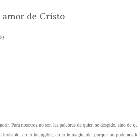
el amor de Cristo
23
orir. Para nosotros no son las palabras de quien se despide, sino de qu
 invisible, en lo intangible, en lo inimaginable, porque no podemos i