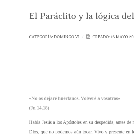
El Paráclito y la lógica d
CATEGORÍA:
DOMINGO VI
CREADO: 16 MAYO 20
«No os dejaré huérfanos. Volveré a vosotros»
(Jn 14,18)
Habla Jesús a los Apóstoles en su despedida, antes de m
Dios, que no podemos aún tocar. Vivo y presente en lo