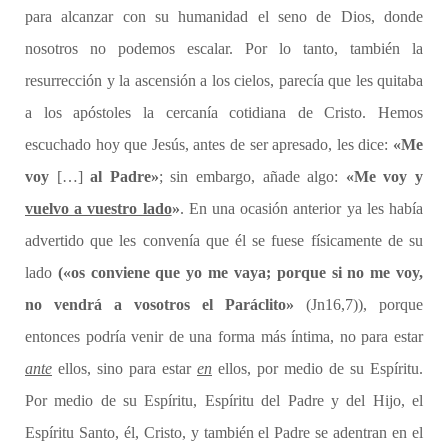
para alcanzar con su humanidad el seno de Dios, donde
nosotros no podemos escalar. Por lo tanto, también la
resurrección y la ascensión a los cielos, parecía que les quitaba
a los apóstoles la cercanía cotidiana de Cristo. Hemos
escuchado hoy que Jesús, antes de ser apresado, les dice:
«Me
voy
[…]
al Padre»
; sin embargo, añade algo:
«Me voy y
vuelvo a vuestro lado
»
. En una ocasión anterior ya les había
advertido que les convenía que él se fuese físicamente de su
lado
(«os conviene que yo me vaya; porque si no me voy,
no vendrá a vosotros el Paráclito»
(Jn16,7)), porque
entonces podría venir de una forma más íntima, no para estar
ante
ellos, sino para estar
en
ellos, por medio de su Espíritu.
Por medio de su Espíritu, Espíritu del Padre y del Hijo, el
Espíritu Santo, él, Cristo, y también el Padre se adentran en el