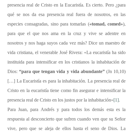
presencia real de Cristo en la Eucaristía. Es cierto. Pero ¿para
qué se nos da esa presencia real fuera de nosotros, en las
especies consagradas, sino para tomarlas (
«tomad, comed»
),
para que el que nos ama en la cruz y vive se adentre en
nosotros y nos haga suyos cada vez más? Dice un maestro de
vida cristiana, el venerable José Rivera: «La eucaristía ha sido
instituida para intensificar en los cristianos la inhabitación de
Dios:
“para que tengan vida y vida abundante”
(Jn 10,10)
[…] La Eucaristía es para la inhabitación. La presencia real de
Cristo en la eucaristía tiene como fin asegurar e intensificar la
presencia real de Cristo en los justos por la inhabitación»
[1]
.
Para Juan, para Andrés y para todos los demás esta es la
respuesta al desconcierto que sufren cuando ven que su Señor
vive, pero que se aleja de ellos hasta el seno de Dios. La