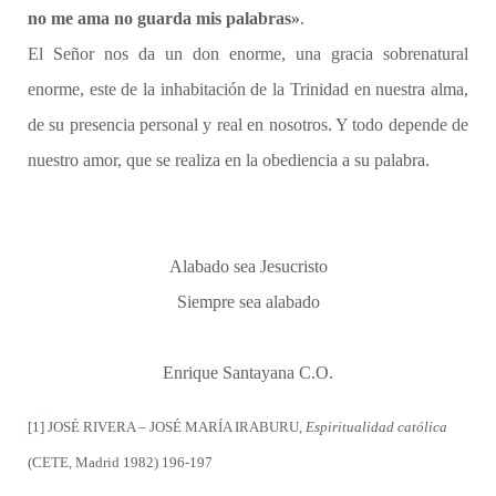
no me ama no guarda mis palabras»
.
El Señor nos da un don enorme, una gracia sobrenatural
enorme, este de la inhabitación de la Trinidad en nuestra alma,
de su presencia personal y real en nosotros. Y todo depende de
nuestro amor, que se realiza en la obediencia a su palabra.
Alabado sea Jesucristo
Siempre sea alabado
Enrique Santayana C.O.
[1]
JOSÉ RIVERA – JOSÉ MARÍA IRABURU,
Espiritualidad católica
(CETE, Madrid 1982) 196-197