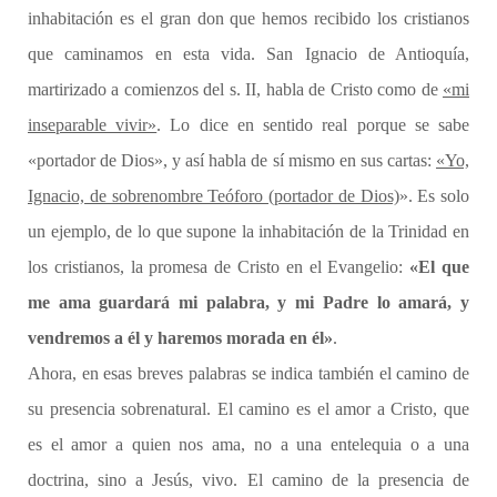
inhabitación es el gran don que hemos recibido los cristianos
que caminamos en esta vida. San Ignacio de Antioquía,
martirizado a comienzos del s. II, habla de Cristo como de
«mi
inseparable vivir»
. Lo dice en sentido real porque se sabe
«portador de Dios», y así habla de sí mismo en sus cartas:
«Yo,
Ignacio, de sobrenombre Teóforo (portador de Dios)
». Es solo
un ejemplo, de lo que supone la inhabitación de la Trinidad en
los cristianos, la promesa de Cristo en el Evangelio:
«El que
me ama guardará mi palabra, y mi Padre lo amará, y
vendremos a él y haremos morada en él»
.
Ahora, en esas breves palabras se indica también el camino de
su presencia sobrenatural. El camino es el amor a Cristo, que
es el amor a quien nos ama, no a una entelequia o a una
doctrina, sino a Jesús, vivo. El camino de la presencia de