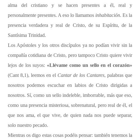
alma del cristiano y se hacen presentes a él, real y
personalmente presentes. A eso lo llamamos
inhabitación
. Es la
presencia verdadera y real de Cristo, de su Espíritu, de la
Santísima Trinidad.
Los Apóstoles y los otros discípulos ya no podían vivir sin la
compañía cotidiana de Cristo, pero tampoco Cristo quiere vivir
lejos de los suyos:
«Llévame como un sello en el corazón»
(Cant 8,1), leemos en el
Cantar de los Cantares
, palabras que
nosotros podemos escuchar en labios de Cristo dirigidas a
nosotros. Sí, como un sello indeleble, imborrable, más que eso,
como una presencia misteriosa, sobrenatural, pero real de él, el
que nos ama, el que vive, de quien nada nos puede separar,
solo nuestro pecado.
Mientras os digo estas cosas podéis pensar: también tenemos la