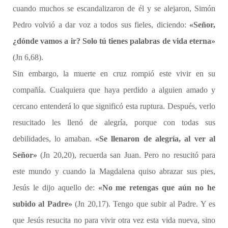
cuando muchos se escandalizaron de él y se alejaron, Simón
Pedro volvió a dar voz a todos sus fieles, diciendo:
«Señor,
¿dónde vamos a ir? Solo tú tienes palabras de vida eterna»
(Jn 6,68).
Sin embargo, la muerte en cruz rompió este vivir en su
compañía. Cualquiera que haya perdido a alguien amado y
cercano entenderá lo que significó esta ruptura. Después, verlo
resucitado les llenó de alegría, porque con todas sus
debilidades, lo amaban.
«Se llenaron de alegría, al ver al
Señor»
(Jn 20,20), recuerda san Juan. Pero no resucitó para
este mundo y cuando la Magdalena quiso abrazar sus pies,
Jesús le dijo aquello de:
«No me retengas que aún no he
subido al Padre»
(Jn 20,17). Tengo que subir al Padre. Y es
que Jesús resucita no para vivir otra vez esta vida nueva, sino