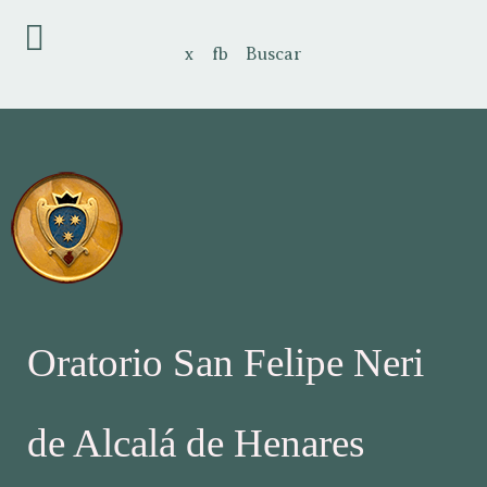
x
fb
Buscar
Oratorio San Felipe Neri
de Alcalá de Henares