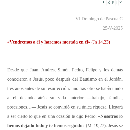
VI Domingo de Pascua C
25-V-2025
«Vendremos a él y haremos morada en él»
(Jn 14,23)
Desde que Juan, Andrés, Simón Pedro, Felipe y los demás
conocieron a Jesús, poco después del Bautismo en el Jordán,
tres años antes de su resurrección, uno tras otro se había unido
a él dejando atrás su vida anterior —trabajo, familia,
posesiones…— Jesús se convirtió en su única riqueza. Llegará
a ser cierto lo que en una ocasión le dijo Pedro:
«Nosotros lo
hemos dejado todo y te hemos seguido»
(Mt 19,27). Jesús se