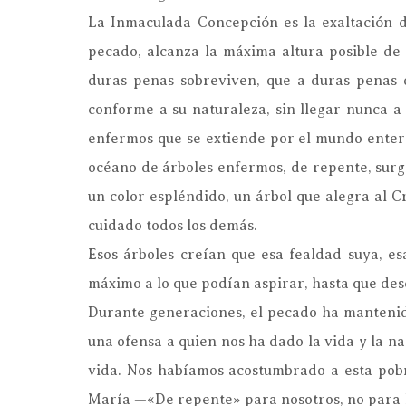
La Inmaculada Concepción es la exaltación 
pecado, alcanza la máxima altura posible de
duras penas sobreviven, que a duras penas 
conforme a su naturaleza, sin llegar nunca a 
enfermos que se extiende por el mundo entero
océano de árboles enfermos, de repente, surge 
un color espléndido, un árbol que alegra al C
cuidado todos los demás.
Esos árboles creían que esa fealdad suya, esa
máximo a lo que podían aspirar, hasta que desc
Durante generaciones, el pecado ha mantenido
una ofensa a quien nos ha dado la vida y la n
vida. Nos habíamos acostumbrado a esta pobr
María —«De repente» para nosotros, no para Di