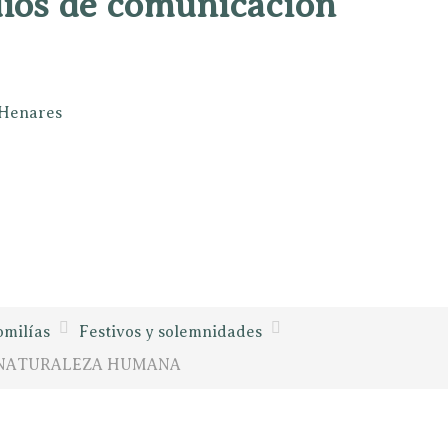
dios de comunicación
e Henares
milías
Festivos y solemnidades
A NATURALEZA HUMANA