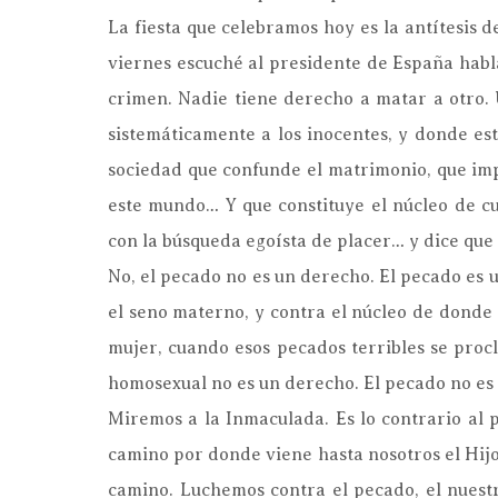
La fiesta que celebramos hoy es la antítesis d
viernes escuché al presidente de España hab
crimen. Nadie tiene derecho a matar a otro.
sistemáticamente a los inocentes, y donde es
sociedad que confunde el matrimonio, que imp
este mundo… Y que constituye el núcleo de cu
con la búsqueda egoísta de placer… y dice que
No, el pecado no es un derecho. El pecado es u
el seno materno, y contra el núcleo de donde 
mujer, cuando esos pecados terribles se pro
homosexual no es un derecho. El pecado no es 
Miremos a la Inmaculada. Es lo contrario al 
camino por donde viene hasta nosotros el Hijo 
camino. Luchemos contra el pecado, el nuest