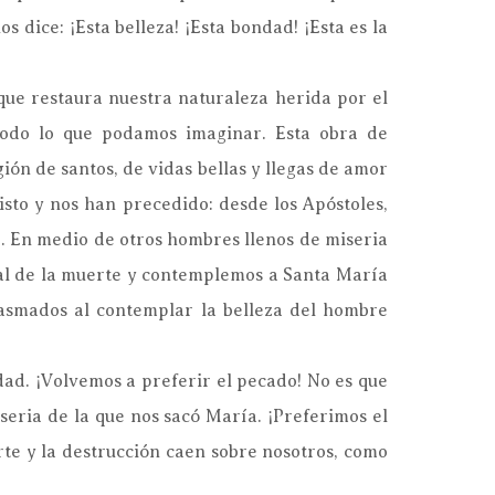
 dice: ¡Esta belleza! ¡Esta bondad! ¡Esta es la
que restaura nuestra naturaleza herida por el
todo lo que podamos imaginar. Esta obra de
gión de santos, de vidas bellas y llegas de amor
isto y nos han precedido: desde los Apóstoles,
o. En medio de otros hombres llenos de miseria
ral de la muerte y contemplemos a Santa María
pasmados al contemplar la belleza del hombre
ad. ¡Volvemos a preferir el pecado! No es que
seria de la que nos sacó María. ¡Preferimos el
rte y la destrucción caen sobre nosotros, como