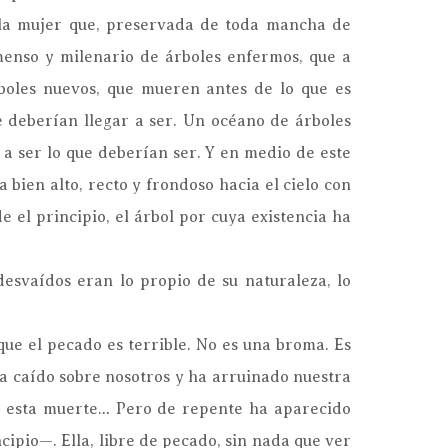
 la mujer que, preservada de toda mancha de
menso y milenario de árboles enfermos, que a
boles nuevos, que mueren antes de lo que es
ue deberían llegar a ser. Un océano de árboles
a ser lo que deberían ser. Y en medio de este
 bien alto, recto y frondoso hacia el cielo con
 el principio, el árbol por cuya existencia ha
 desvaídos eran lo propio de su naturaleza, lo
ue el pecado es terrible. No es una broma. Es
ha caído sobre nosotros y ha arruinado nuestra
 a esta muerte… Pero de repente ha aparecido
ipio—. Ella, libre de pecado, sin nada que ver