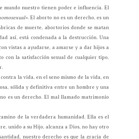
ste mundo nuestro tienen poder e influencia. El
homosexual»
. El aborto no es un derecho, es un
ábricas de muerte, abortorios donde se matan
dad así, está condenada a la destrucción. Una
n vistas a ayudarse, a amarse y a dar hijos a
con la satisfacción sexual de cualquier tipo,
r.
contra la vida, en el seno mismo de la vida, en
osa, sólida y definitiva entre un hombre y una
 no es un derecho. El mal llamado matrimonio
 camino de la verdadera humanidad. Ella es el
e, unido a su Hijo, alcanza a Dios, no hay otro
antidad, nuestro derecho es que la gracia de