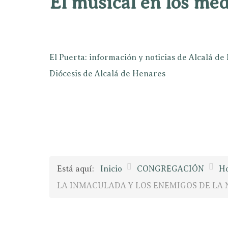
El musical en los mé
El Puerta: información y noticias de Alcalá d
Diócesis de Alcalá de Henares
Está aquí:
Inicio
CONGREGACIÓN
Ho
LA INMACULADA Y LOS ENEMIGOS DE L