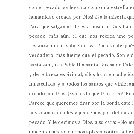
con el pecado, se levanta como una estrella en
humanidad creada por Dios! ¡No la miseria qu
Para que salgamos de esta miseria, Dios ha q
pecado, más aún, el que nos recrea uno po
restauración ha sido efectiva. Por eso, después
verdadero, más fuerte que el pecado. Son vida
hasta san Juan Pablo II o santa Teresa de Cal
y de pobreza espiritual, ellos han reproduci
Inmaculada y a todos los santos que viniero
creado por Dios. ¡Esto es lo que Dios creó! ¡En 
Parece que queremos tirar por la borda este 
nos veamos débiles y pequemos por debilidad. 
pecado! Y le decimos a Dios, a su cara: «No m
una enfermedad que nos aplasta contra la tie