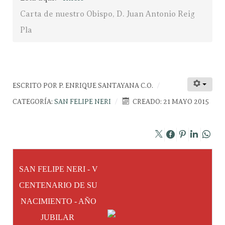
Carta de nuestro Obispo, D. Juan Antonio Reig
Pla
ESCRITO POR
P. ENRIQUE SANTAYANA C.O.
CATEGORÍA:
SAN FELIPE NERI
CREADO: 21 MAYO 2015
SAN FELIPE NERI - V
CENTENARIO DE SU
NACIMIENTO - AÑO
JUBILAR