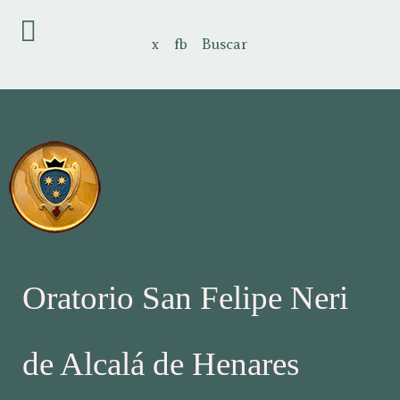
x
fb
Buscar
Oratorio San Felipe Neri
de Alcalá de Henares