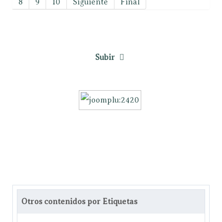
8
9
10
Siguiente
Final
Subir
Otros contenidos por Etiquetas