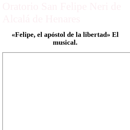
Oratorio San Felipe Neri de
Alcalá de Henares
«Felipe, el apóstol de la libertad» El
musical.